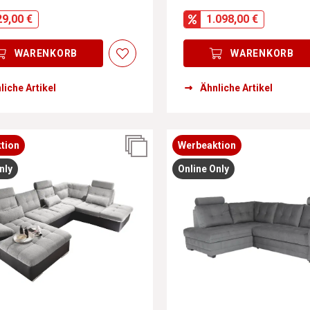
29,00 €
1.098,00 €
WARENKORB
WARENKORB
liche Artikel
Ähnliche Artikel
tion
Werbeaktion
nly
Online Only