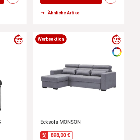
Ähnliche Artikel
Werbeaktion
S
Ecksofa MONSON
898,00 €