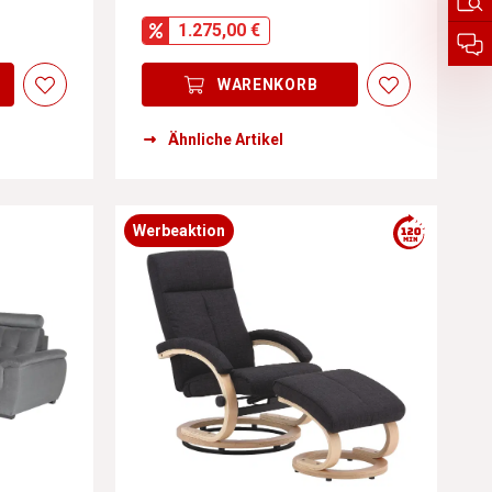
1.275,00 €
WARENKORB
Ähnliche Artikel
Werbeaktion