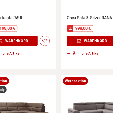
Ecksofa RAUL
Osca Sofa 3-Sitzer RANA
198,00 €
998,00 €
WARENKORB
WARENKORB
liche Artikel
Ähnliche Artikel
tion
Werbeaktion
nly