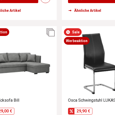
liche Artikel
Ähnliche Artikel
tion
Sale
Werbeaktion
cksofa Bill
Osca Schwingstuhl LUKA
29,00 €
29,90 €