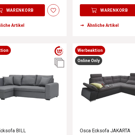
WARENKORB
WARENKORB
liche Artikel
Ähnliche Artikel
tion
Werbeaktion
Online Only
cksofa BILL
Osca Ecksofa JAKARTA