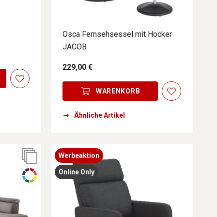
Osca Fernsehsessel mit Hocker
JACOB
229,00 €
WARENKORB
Ähnliche Artikel
Werbeaktion
Online Only