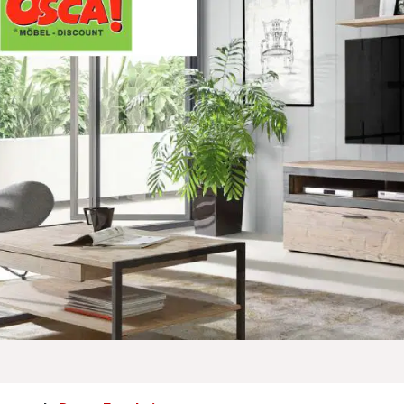
utomatisch deaktiviert, wenn sie mit der aktuellen Auswahl zu k
utomatisch deaktiviert, wenn sie mit der aktuellen Auswahl zu k
utomatisch deaktiviert, wenn sie mit der aktuellen Auswahl zu k