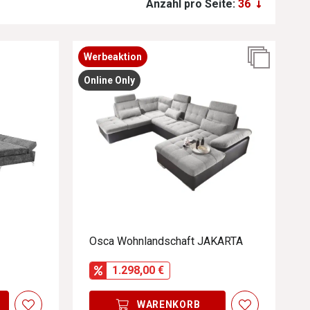
Anzahl pro Seite:
Werbeaktion
Online Only
Osca Wohnlandschaft JAKARTA
1.298,00 €
WARENKORB