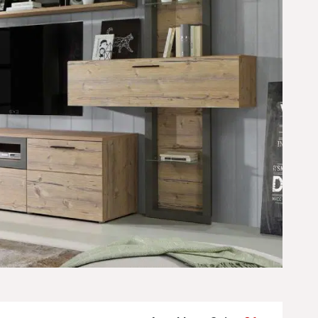
einen Ergebnissen führen. Diese Optionen sind visuell und techni
einen Ergebnissen führen. Diese Optionen sind visuell und techni
einen Ergebnissen führen. Diese Optionen sind visuell und techni