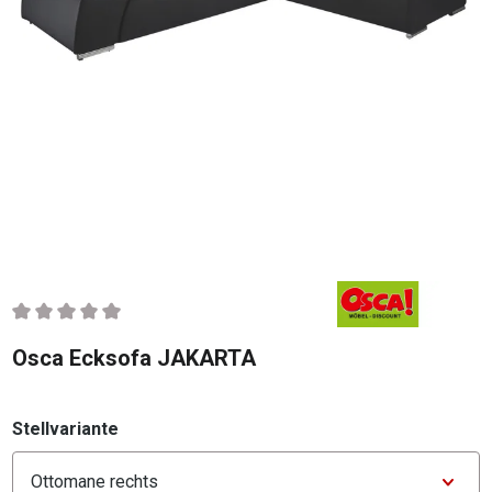
Durchschnittliche Bewertung von 0 von 5 Sternen
Osca Ecksofa JAKARTA
auswählen
Stellvariante
Konfigurator Stellvariante