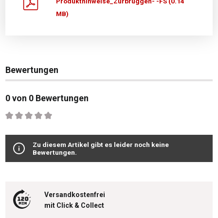
Produkthinweise_Zurbrüggen- -FS (0.14
MB)
Bewertungen
0 von 0 Bewertungen
Durchschnittliche Bewertung von 0 von 5 Sternen
Zu diesem Artikel gibt es leider noch keine
Bewertungen.
Versandkostenfrei
mit Click & Collect