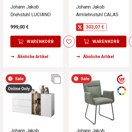
Johann Jakob
Johann Jakob
Drehstuhl LUCIANO
Armlehnstuhl CALAS
999,00 €
303,07 €
WARENKORB
WARENKORB
Ähnliche Artikel
Ähnliche Artikel
Sale
Sale
Online Only
Johann Jakob
Johann Jakob