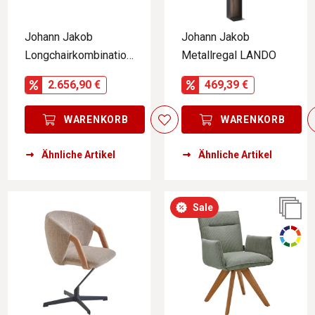
Johann Jakob
Johann Jakob
Longchairkombination
Metallregal LANDO
RIVA
2.656,90 €
469,39 €
WARENKORB
WARENKORB
Ähnliche Artikel
Ähnliche Artikel
Sale