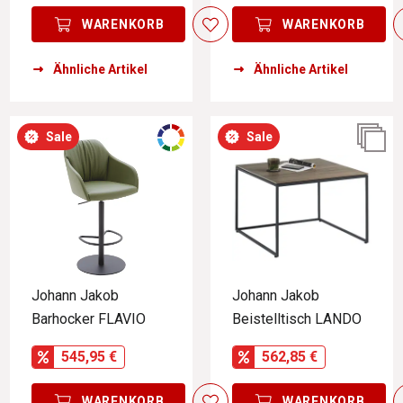
WARENKORB
WARENKORB
Ähnliche Artikel
Ähnliche Artikel
Sale
Sale
Johann Jakob
Johann Jakob
Barhocker FLAVIO
Beistelltisch LANDO
545,95 €
562,85 €
WARENKORB
WARENKORB