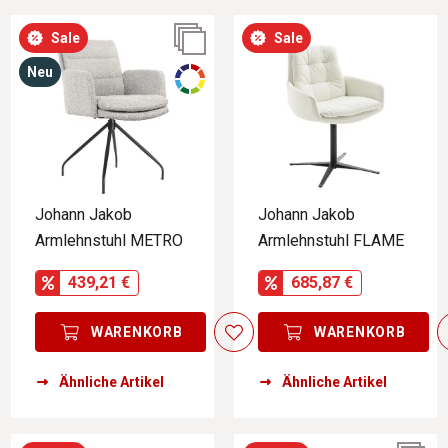
Sale
Sale
Neu
Johann Jakob
Johann Jakob
Armlehnstuhl METRO
Armlehnstuhl FLAME
439,21 €
685,87 €
WARENKORB
WARENKORB
Ähnliche Artikel
Ähnliche Artikel