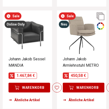
Sale
Sale
Online Only
Neu
Johann Jakob Sessel
Johann Jakob
MANDIA
Armlehnstuhl METRO
1.467,84 €
450,58 €
WARENKORB
WARENKORB
Ähnliche Artikel
Ähnliche Artikel