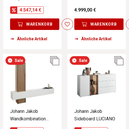
CUDDLY
LANDO
4.547,14 €
4.999,00 €
WARENKORB
WARENKORB
Ähnliche Artikel
Ähnliche Artikel
Sale
Sale
Johann Jakob
Johann Jakob
Wandkombination
Sideboard LUCIANO
LUCIANO