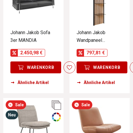
Johann Jakob Sofa
Johann Jakob
3er MANDIA
Wandpaneel
LUCIANO
2.450,98 €
797,81 €
WARENKORB
WARENKORB
Ähnliche Artikel
Ähnliche Artikel
Sale
Sale
Neu