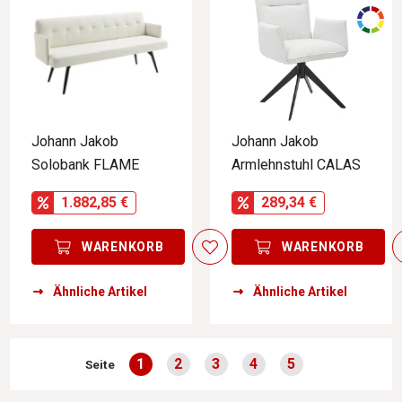
Johann Jakob
Johann Jakob
Solobank FLAME
Armlehnstuhl CALAS
1.882,85 €
289,34 €
WARENKORB
WARENKORB
Ähnliche Artikel
Ähnliche Artikel
1
2
3
4
5
Seite
Seite
Seite
Seite
Seite
Seite