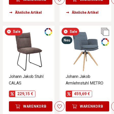
Ähnliche Artikel
Ähnliche Artikel
Sale
Sale
Neu
Johann Jakob Stuhl
Johann Jakob
CALAS
Armlehnstuhl METRO
229,15 €
459,69 €
WARENKORB
WARENKORB