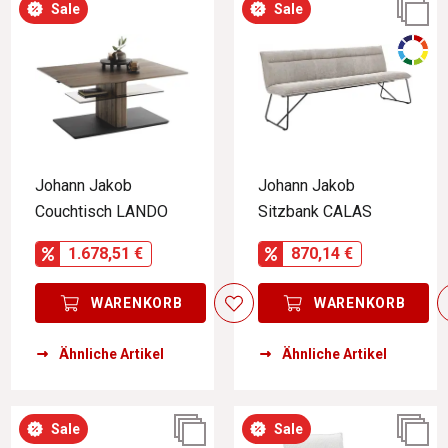
Sale
Sale
Johann Jakob
Johann Jakob
Couchtisch LANDO
Sitzbank CALAS
1.678,51 €
870,14 €
WARENKORB
WARENKORB
Ähnliche Artikel
Ähnliche Artikel
Sale
Sale