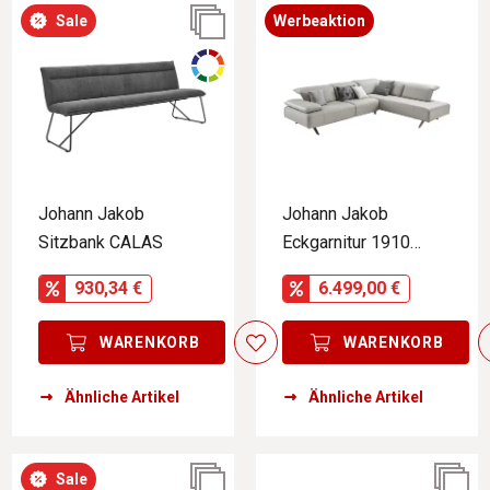
Sale
Werbeaktion
Johann Jakob
Johann Jakob
Sitzbank CALAS
Eckgarnitur 1910
BIELLA
930,34 €
6.499,00 €
WARENKORB
WARENKORB
Ähnliche Artikel
Ähnliche Artikel
Sale