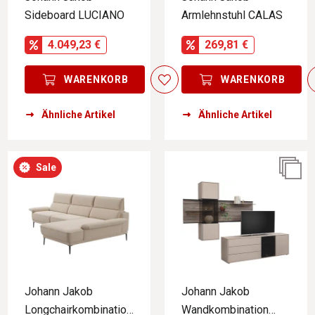
Sideboard LUCIANO
Armlehnstuhl CALAS
4.049,23 €
269,81 €
WARENKORB
WARENKORB
Ähnliche Artikel
Ähnliche Artikel
Sale
Johann Jakob
Johann Jakob
Longchairkombination
Wandkombination