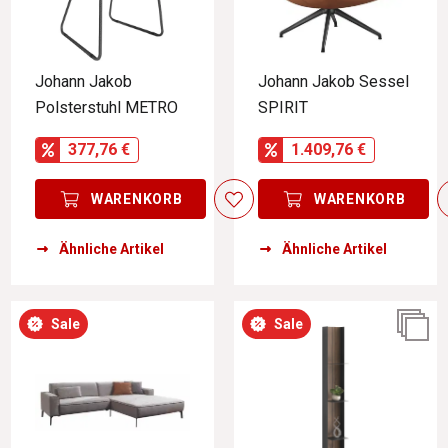
Johann Jakob
Johann Jakob Sessel
Polsterstuhl METRO
SPIRIT
377,76 €
1.409,76 €
WARENKORB
WARENKORB
Ähnliche Artikel
Ähnliche Artikel
Sale
Sale