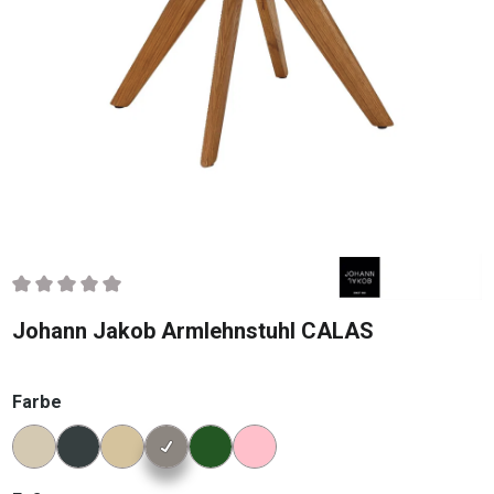
Durchschnittliche Bewertung von 0 von 5 Sternen
Johann Jakob Armlehnstuhl CALAS
auswählen
Farbe
Konfigurator Farbe