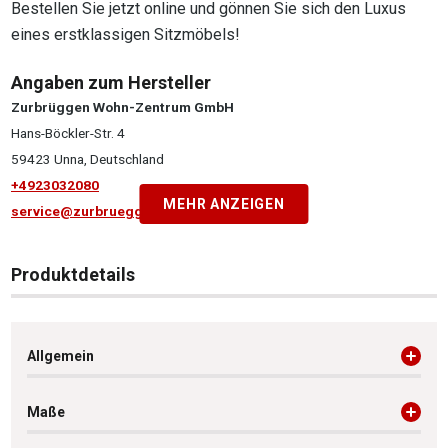
Bestellen Sie jetzt online und gönnen Sie sich den Luxus
eines erstklassigen Sitzmöbels!
Angaben zum Hersteller
Zurbrüggen Wohn-Zentrum GmbH
Hans-Böckler-Str. 4
59423 Unna, Deutschland
+4923032080
MEHR ANZEIGEN
service@zurbrueggen.de
Produktdetails
Allgemein
Maße