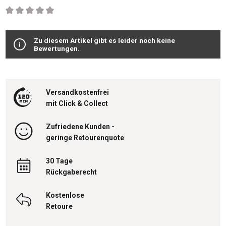
Durchschnittliche Bewertung von 0 von 5 Sternen
Zu diesem Artikel gibt es leider noch keine
Bewertungen.
Versandkostenfrei
mit Click & Collect
Zufriedene Kunden -
geringe Retourenquote
30 Tage
Rückgaberecht
Kostenlose
Retoure