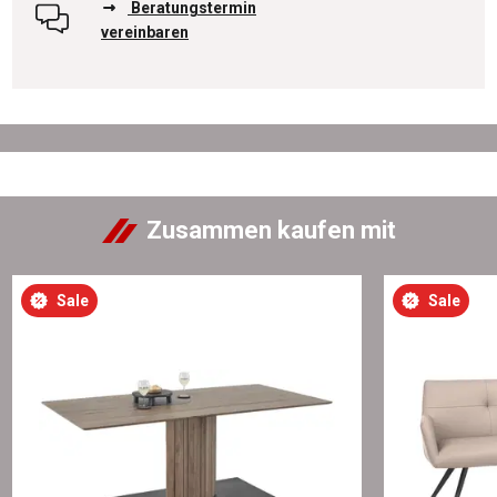
Beratungstermin
vereinbaren
Zusammen kaufen mit
Sale
Sale