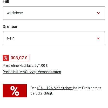
auswählen
Fuß
Konfigurator Fuß
auswählen
Drehbar
Konfigurator Drehbar
303,07 €
Preis ohne Nachlass: 574,00 €
Preise inkl. MwSt. zzgl. Versandkosten
Der
40% + 12% Möbelrabatt
ist im Preis bereits
berücksichtigt.