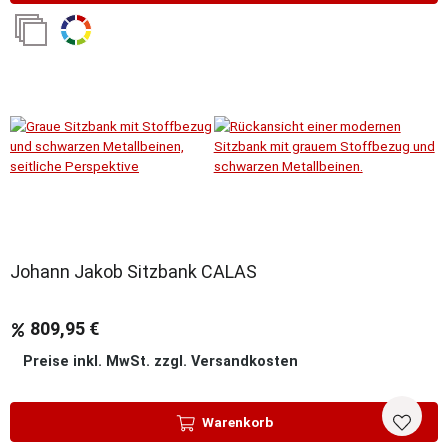
Sale
Johann Jakob Sitzbank CALAS
809,95 €
Preise inkl. MwSt. zzgl. Versandkosten
Warenkorb