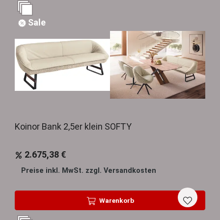
Sale
Koinor Bank 2,5er klein SOFTY
2.675,38 €
Preise inkl. MwSt. zzgl. Versandkosten
Warenkorb