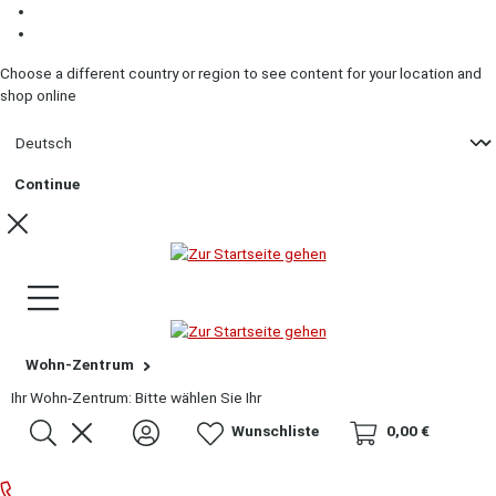
Zum Inhalt springen
Zum Footer springen
Choose a different country or region to see content for your location and
shop online
Continue
Wohn-Zentrum
Ihr Wohn-Zentrum:
Bitte wählen Sie Ihr
Wunschliste
0,00 €