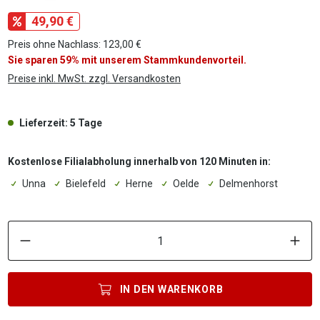
49,90 €
Preis ohne Nachlass: 123,00 €
Sie sparen 59% mit unserem Stammkundenvorteil.
Preise inkl. MwSt. zzgl. Versandkosten
Lieferzeit: 5 Tage
Kostenlose Filialabholung innerhalb von 120 Minuten in:
Unna
Bielefeld
Herne
Oelde
Delmenhorst
P
IN DEN
WARENKORB