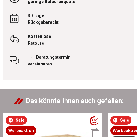
geringe Retourenquote
30 Tage
Rückgaberecht
Kostenlose
Retoure
Beratungstermin
vereinbaren
Das könnte Ihnen auch gefallen:
Sale
Sale
Werbeaktion
Werbeaktio