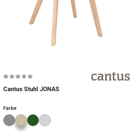
Durchschnittliche Bewertung von 0 von 5 Sternen
Cantus Stuhl JONAS
auswählen
Farbe
Konfigurator Farbe