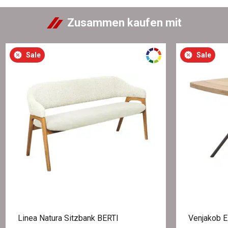
Zusammen kaufen mit
Sale
Sale
Linea Natura Sitzbank BERTI
Venjakob 