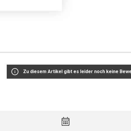
Zu diesem Artikel gibt es leider noch keine Bew