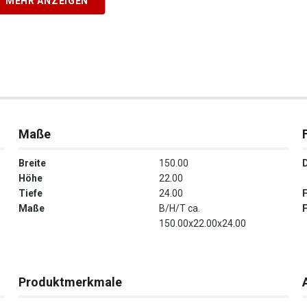
MEHR ANZEIGEN
Maße
Breite
150.00
Höhe
22.00
Tiefe
24.00
Maße
B/H/T ca.
150.00x22.00x24.00
Produktmerkmale