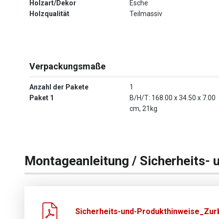
Holzart/Dekor
Esche
Holzqualität
Teilmassiv
Verpackungsmaße
Anzahl der Pakete
1
Paket 1
B/H/T: 168.00 x 34.50 x 7.00
cm, 21kg
Montageanleitung / Sicherheits- 
Sicherheits-und-Produkthinweise_Zurb