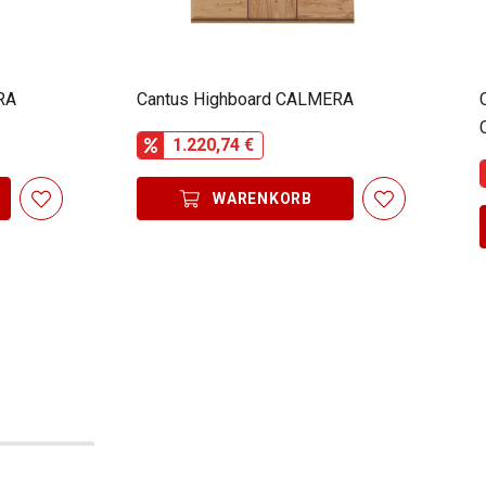
RA
Cantus Highboard CALMERA
1.220,74 €
WARENKORB