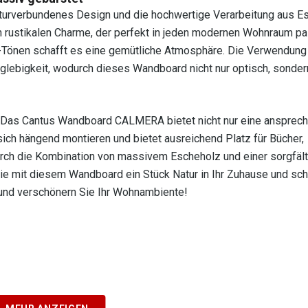
rverbundenes Design und die hochwertige Verarbeitung aus Es
 rustikalen Charme, der perfekt in jeden modernen Wohnraum pa
e-Tönen schafft es eine gemütliche Atmosphäre. Die Verwendung
nglebigkeit, wodurch dieses Wandboard nicht nur optisch, sonder
Das Cantus Wandboard CALMERA bietet nicht nur eine ansprech
sich hängend montieren und bietet ausreichend Platz für Bücher,
rch die Kombination von massivem Escheholz und einer sorgfäl
Sie mit diesem Wandboard ein Stück Natur in Ihr Zuhause und sch
 und verschönern Sie Ihr Wohnambiente!