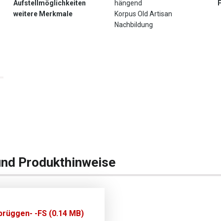
Aufstellmöglichkeiten
hängend
weitere Merkmale
Korpus Old Artisan
Nachbildung
und Produkthinweise
rüggen- -FS (0.14 MB)