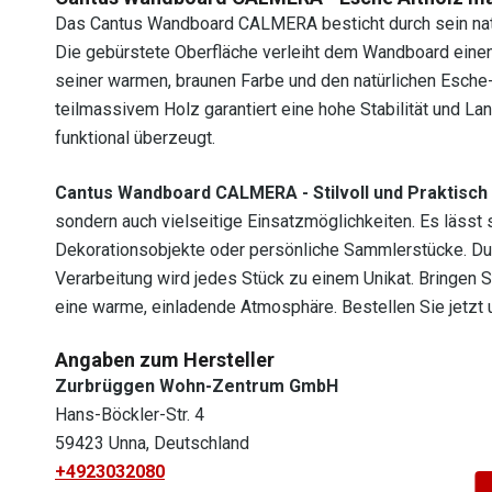
Das Cantus Wandboard CALMERA besticht durch sein natu
Die gebürstete Oberfläche verleiht dem Wandboard einen
seiner warmen, braunen Farbe und den natürlichen Esch
teilmassivem Holz garantiert eine hohe Stabilität und La
funktional überzeugt.
Cantus Wandboard CALMERA - Stilvoll und Praktisch
sondern auch vielseitige Einsatzmöglichkeiten. Es lässt 
Dekorationsobjekte oder persönliche Sammlerstücke. Du
Verarbeitung wird jedes Stück zu einem Unikat. Bringen 
eine warme, einladende Atmosphäre. Bestellen Sie jetzt
Angaben zum Hersteller
Zurbrüggen Wohn-Zentrum GmbH
Hans-Böckler-Str. 4
59423 Unna, Deutschland
+4923032080