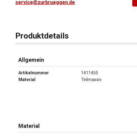
service@zurbrueggen.de
Produktdetails
Allgemein
Artikelnummer
1411455
Material
Teilmassiv
Material