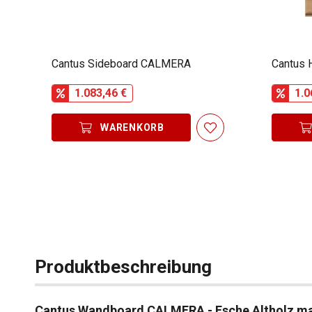
Cantus Sideboard CALMERA
Cantus
1.083,46 €
1.0
WARENKORB
Produktbeschreibung
Cantus Wandboard CALMERA - Esche Altholz ma