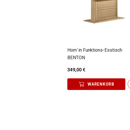
Hom´in Funktions-Esstisch
BENTON
349,00 €
WARENKORB