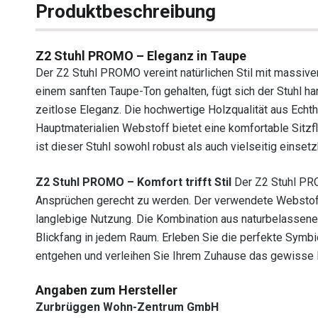
Produktbeschreibung
Z2 Stuhl PROMO – Eleganz in Taupe
Der Z2 Stuhl PROMO vereint natürlichen Stil mit massive
einem sanften Taupe-Ton gehalten, fügt sich der Stuhl h
zeitlose Eleganz. Die hochwertige Holzqualität aus Echthol
Hauptmaterialien Webstoff bietet eine komfortable Sitzfl
ist dieser Stuhl sowohl robust als auch vielseitig eins
Z2 Stuhl PROMO – Komfort trifft Stil
Der Z2 Stuhl PRO
Ansprüchen gerecht zu werden. Der verwendete Webstoff 
langlebige Nutzung. Die Kombination aus naturbelasse
Blickfang in jedem Raum. Erleben Sie die perfekte Symbi
entgehen und verleihen Sie Ihrem Zuhause das gewisse E
Angaben zum Hersteller
Zurbrüggen Wohn-Zentrum GmbH