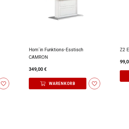
Hom´in Funktions-Esstisch
Z2 E
CAMRON
99,0
349,00 €
WARENKORB