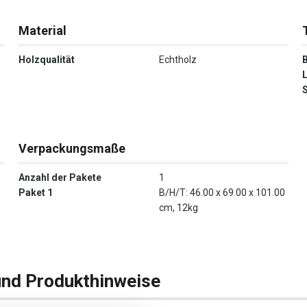
Material
Holzqualität
Echtholz
Verpackungsmaße
Anzahl der Pakete
1
Paket 1
B/H/T: 46.00 x 69.00 x 101.00
cm, 12kg
und Produkthinweise