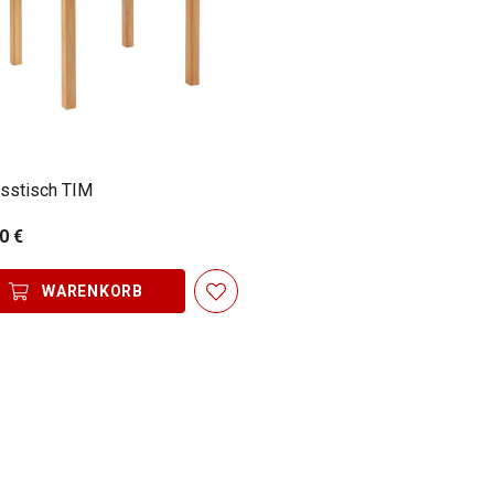
sstisch TIM
0 €
WARENKORB