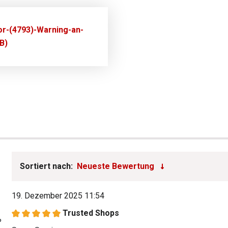
or-(4793)-Warning-an-
B)
Sortiert nach:
19. Dezember 2025 11:54
Trusted Shops
Bewertung mit 5 von 5 Sternen
%