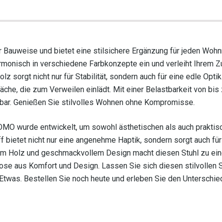
r Bauweise und bietet eine stilsichere Ergänzung für jeden Wohn
armonisch in verschiedene Farbkonzepte ein und verleiht Ihrem 
z sorgt nicht nur für Stabilität, sondern auch für eine edle Optik
äche, die zum Verweilen einlädt. Mit einer Belastbarkeit von bis
etzbar. Genießen Sie stilvolles Wohnen ohne Kompromisse.
MO wurde entwickelt, um sowohl ästhetischen als auch praktis
bietet nicht nur eine angenehme Haptik, sondern sorgt auch für
nem Holz und geschmackvollem Design macht diesen Stuhl zu ei
ose aus Komfort und Design. Lassen Sie sich diesen stilvollen S
twas. Bestellen Sie noch heute und erleben Sie den Unterschie