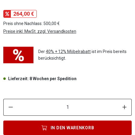
264,00 €
Preis ohne Nachlass: 500,00 €
Preise inkl. MwSt. zzgl. Versandkosten
Der
40% + 12% Möbelrabatt
ist im Preis bereits
berücksichtigt.
Lieferzeit: 8 Wochen per Spedition
P
IN DEN
WARENKORB