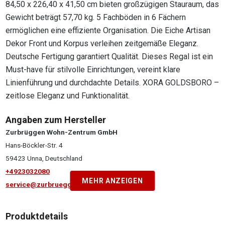
84,50 x 226,40 x 41,50 cm bieten großzügigen Stauraum, das
Gewicht beträgt 57,70 kg. 5 Fachböden in 6 Fächern
ermöglichen eine effiziente Organisation. Die Eiche Artisan
Dekor Front und Korpus verleihen zeitgemäße Eleganz.
Deutsche Fertigung garantiert Qualität. Dieses Regal ist ein
Must-have für stilvolle Einrichtungen, vereint klare
Linienführung und durchdachte Details. XORA GOLDSBORO –
zeitlose Eleganz und Funktionalität.
Angaben zum Hersteller
Zurbrüggen Wohn-Zentrum GmbH
Hans-Böckler-Str. 4
59423 Unna, Deutschland
+4923032080
MEHR ANZEIGEN
service@zurbrueggen.de
Produktdetails