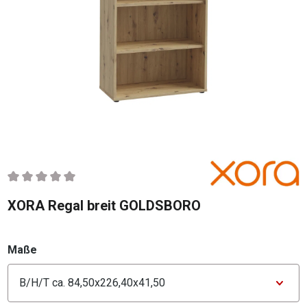
Durchschnittliche Bewertung von 0 von 5 Sternen
XORA Regal breit GOLDSBORO
auswählen
Maße
Konfigurator Maße