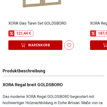
XORA Glas Türen Set GOLDSBORO
XORA Reg
121,44 €
187,
WARENKORB
Produktbeschreibung
XORA Regal breit GOLDSBORO
Das moderne XORA Regal GOLDSBORO begeistert mit
hochwertiger Holznachbildung in Eiche Artisan. Maße von ca.