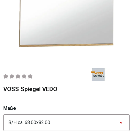
Durchschnittliche Bewertung von 0 von 5 Sternen
VOSS Spiegel VEDO
auswählen
Maße
Konfigurator Maße