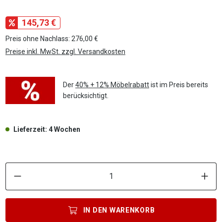
145,73 €
Preis ohne Nachlass: 276,00 €
Preise inkl. MwSt. zzgl. Versandkosten
Der
40% + 12% Möbelrabatt
ist im Preis bereits
berücksichtigt.
Lieferzeit: 4 Wochen
P
IN DEN
WARENKORB