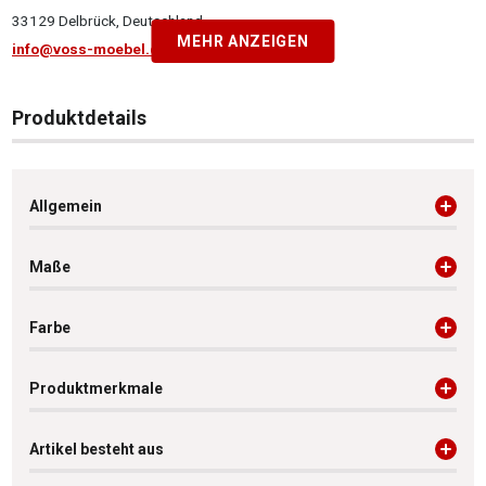
33129 Delbrück, Deutschland
MEHR ANZEIGEN
info@voss-moebel.de
Produktdetails
Allgemein
Maße
Farbe
Produktmerkmale
Artikel besteht aus