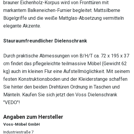
brauner Eichenholz-Korpus wird von Fronttüren mit
markantem Balkeneichen-Furnier begleitet. Mattsilberne
Bügelgriffe und die weiße Mattglas-Absetzung vermitteln
elegante Akzente.
Stauraumfreundlicher Dielenschrank
Durch praktische Abmessungen von B/H/T ca. 72 x 195 x 37
cm findet das pflegeleichte teilmassive Möbel (Gewicht 62
kg) auch im kleinen Flur eine Aufstellmöglichkeit. Mit seinem
festen Konstruktionsboden und der Kleiderstange schaffen
Sie hinter den beiden Drehtüren Ordnung in Taschen und
Mänteln. Kaufen Sie sich jetzt den Voss Dielenschrank
"VEDO"!
Angaben zum Hersteller
Voss-Möbel GmbH
Industriestraße 7