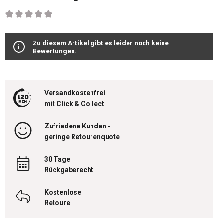
Durchschnittliche Bewertung von 0 von 5 Sternen
Zu diesem Artikel gibt es leider noch keine
Bewertungen.
Versandkostenfrei
mit Click & Collect
Zufriedene Kunden -
geringe Retourenquote
30 Tage
Rückgaberecht
Kostenlose
Retoure