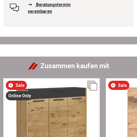
Beratungstermin
vereinbaren
Zusammen kaufen mit
Sale
Sale
Online Only