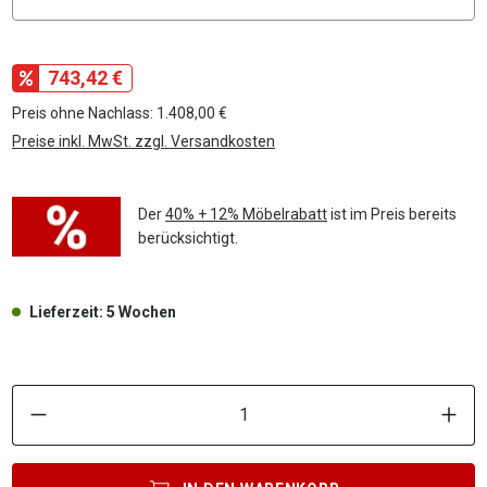
743,42 €
Preis ohne Nachlass: 1.408,00 €
Preise inkl. MwSt. zzgl. Versandkosten
Der
40% + 12% Möbelrabatt
ist im Preis bereits
berücksichtigt.
Lieferzeit: 5 Wochen
P