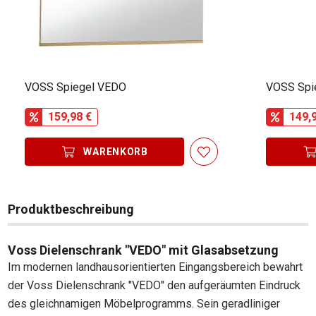
VOSS Spiegel VEDO
VOSS Spi
159,98 €
149,
WARENKORB
Produktbeschreibung
Voss Dielenschrank "VEDO" mit Glasabsetzung
Im modernen landhausorientierten Eingangsbereich bewahrt
der Voss Dielenschrank "VEDO" den aufgeräumten Eindruck
des gleichnamigen Möbelprogramms. Sein geradliniger