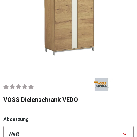
Durchschnittliche Bewertung von 0 von 5 Sternen
VOSS Dielenschrank VEDO
auswählen
Absetzung
Konfigurator Absetzung