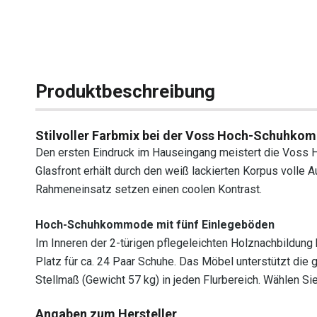
Produktbeschreibung
Stilvoller Farbmix bei der Voss Hoch-Schuhk
Den ersten Eindruck im Hauseingang meistert die Voss 
Glasfront erhält durch den weiß lackierten Korpus volle
Rahmeneinsatz setzen einen coolen Kontrast.
Hoch-Schuhkommode mit fünf Einlegeböden
Im Inneren der 2-türigen pflegeleichten Holznachbildun
Platz für ca. 24 Paar Schuhe. Das Möbel unterstützt die
Stellmaß (Gewicht 57 kg) in jeden Flurbereich. Wählen 
Angaben zum Hersteller