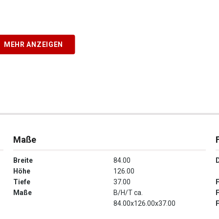
MEHR ANZEIGEN
Maße
Breite
84.00
Höhe
126.00
Tiefe
37.00
Maße
B/H/T ca.
84.00x126.00x37.00