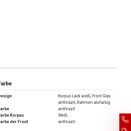
Farbe
Design
Korpus Lack weiß, Front Glas
anthrazit, Rahmen alufarbig
Farbe
anthrazit
Farbe Korpus
Weiß
Farbe der Front
anthrazit