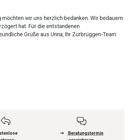
g möchten wir uns herzlich bedanken. Wir bedauern
erzögert hat. Für die entstandenen
reundliche Grüße aus Unna, Ihr Zurbrüggen-Team
stenlose
Beratungstermin
etoure
vereinbaren