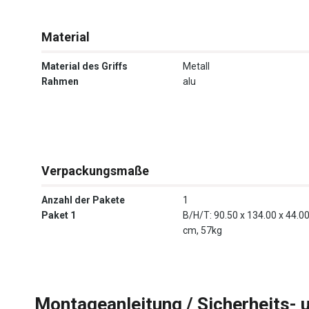
Material
Material des Griffs
Metall
Rahmen
alu
Verpackungsmaße
Anzahl der Pakete
1
Paket 1
B/H/T: 90.50 x 134.00 x 44.0
cm, 57kg
Montageanleitung / Sicherheits- 