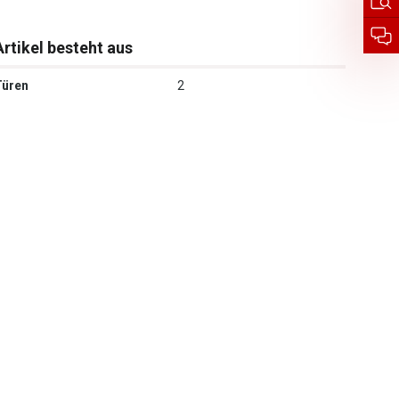
Artikel besteht aus
Türen
2