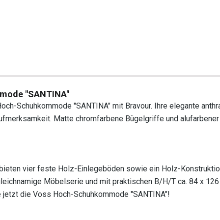
ommode "SANTINA"
Hoch-Schuhkommode "SANTINA" mit Bravour. Ihre elegante anthr
 Aufmerksamkeit. Matte chromfarbene Bügelgriffe und alufarbener
g bieten vier feste Holz-Einlegeböden sowie ein Holz-Konstrukt
 gleichnamige Möbelserie und mit praktischen B/H/T ca. 84 x 126
Sie jetzt die Voss Hoch-Schuhkommode "SANTINA"!