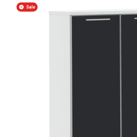
Bildergalerie überspringen
Sale