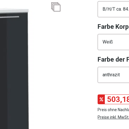
Konfigura
Farbe Kor
Konfigura
Farbe der 
Konfigura
503,1
Preis ohne Nachl
Preise inkl. MwSt