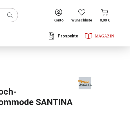
CONTINUE
Konto
Wunschliste
0,00 €
Prospekte
he Bewertung von 1 von 5 Sternen
och-
ommode SANTINA
ählen