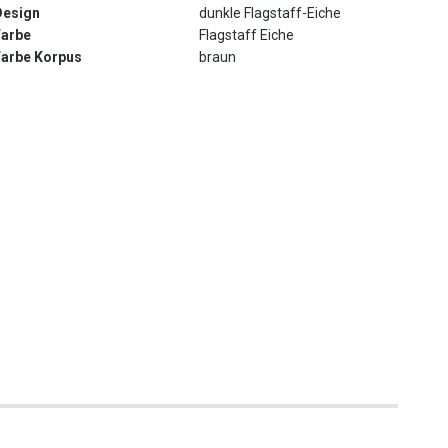
Design
dunkle Flagstaff-Eiche
Farbe
Flagstaff Eiche
Farbe Korpus
braun