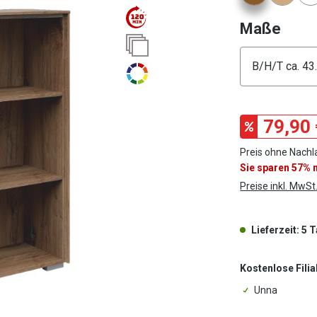
ausw
Maße
Konfigura
79,90 
Preis ohne Nachl
Sie sparen 57%
Preise inkl. MwSt
Lieferzeit: 5 
Kostenlose Filia
Unna