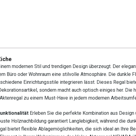
Eiche
inem modernen Stil und trendigen Design überzeugt. Der elegan
em Büro oder Wohnraum eine stilvolle Atmosphäre. Die dunkle Fl
erschiedene Einrichtungsstile integrieren lässt. Dieses Regal biete
Dekorationsartikel, sondern macht auch optisch einiges her. Die 
Aktenregal zu einem Must-Have in jedem modernen Arbeitsumfe
unktionalität
Erleben Sie die perfekte Kombination aus Design
uste Holznachbildung garantiert Langlebigkeit, während die dun
al bietet flexible Ablagemöglichkeiten, die sich ideal an Ihre B