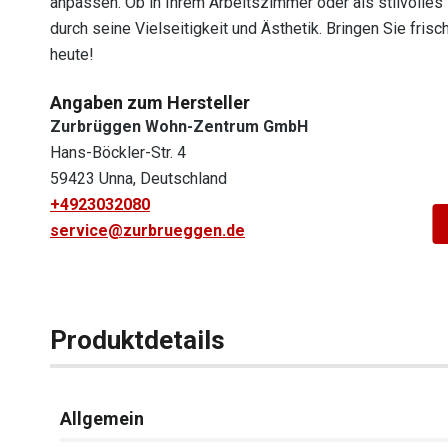
anpassen. Ob in Ihrem Arbeitszimmer oder als stilvoll
durch seine Vielseitigkeit und Ästhetik. Bringen Sie fris
heute!
Angaben zum Hersteller
Zurbrüggen Wohn-Zentrum GmbH
Hans-Böckler-Str. 4
59423 Unna, Deutschland
+4923032080
service@zurbrueggen.de
Produktdetails
Allgemein