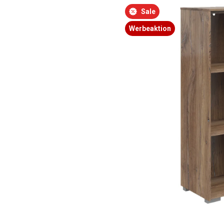
Bildergalerie überspringen
Sale
Werbeaktion