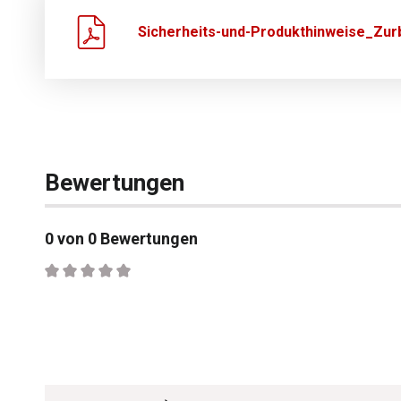
Sicherheits-und-Produkthinweise_Zurb
Bewertungen
0 von 0 Bewertungen
Durchschnittliche Bewertung von 0 von 5 Sternen