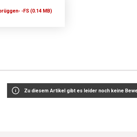
rüggen- -FS (0.14 MB)
Zu diesem Artikel gibt es leider noch keine Bew