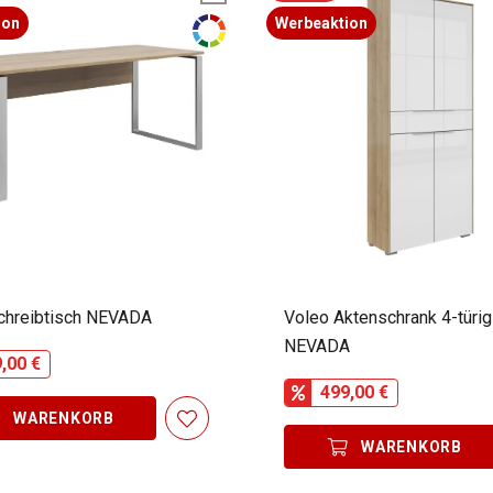
ion
Werbeaktion
chreibtisch NEVADA
Voleo Aktenschrank 4-türig
NEVADA
,00 €
499,00 €
WARENKORB
WARENKORB