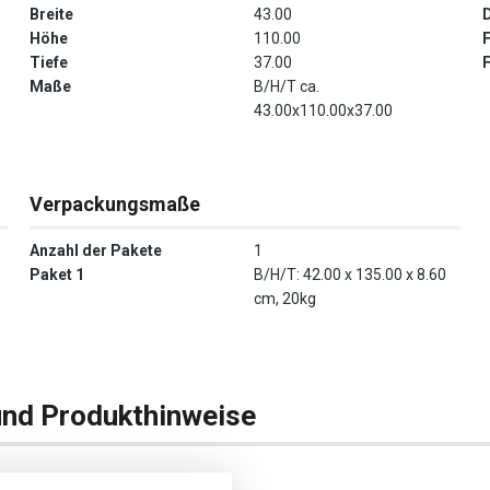
Breite
43.00
Höhe
110.00
Tiefe
37.00
Maße
B/H/T ca.
43.00x110.00x37.00
Verpackungsmaße
Anzahl der Pakete
1
Paket 1
B/H/T: 42.00 x 135.00 x 8.60
cm, 20kg
und Produkthinweise