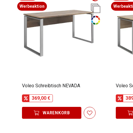
Werbeaktion
Werbeakt
Voleo Schreibtisch NEVADA
Voleo S
369,00 €
389
WARENKORB