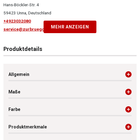
Hans-Böckler-Str. 4
59423 Unna, Deutschland
+4923032080
MEHR ANZEIGEN
service@zurbrueggen.de
Produktdetails
Allgemein
Maße
Farbe
Produktmerkmale