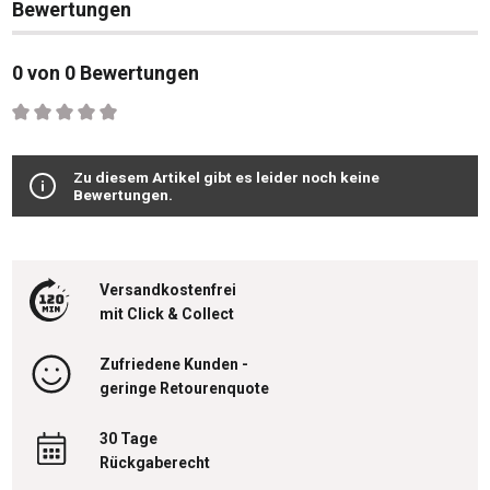
Bewertungen
0 von 0 Bewertungen
Durchschnittliche Bewertung von 0 von 5 Sternen
Zu diesem Artikel gibt es leider noch keine
Bewertungen.
Versandkostenfrei
mit Click & Collect
Zufriedene Kunden -
geringe Retourenquote
30 Tage
Rückgaberecht