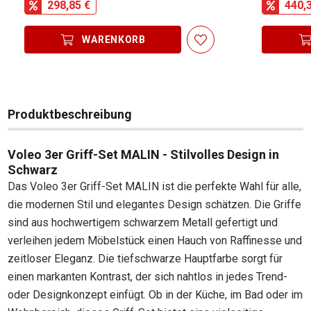
298,85 €
440,
WARENKORB
Produktbeschreibung
Voleo 3er Griff-Set MALIN - Stilvolles Design in
Schwarz
Das Voleo 3er Griff-Set MALIN ist die perfekte Wahl für alle,
die modernen Stil und elegantes Design schätzen. Die Griffe
sind aus hochwertigem schwarzem Metall gefertigt und
verleihen jedem Möbelstück einen Hauch von Raffinesse und
zeitloser Eleganz. Die tiefschwarze Hauptfarbe sorgt für
einen markanten Kontrast, der sich nahtlos in jedes Trend-
oder Designkonzept einfügt. Ob in der Küche, im Bad oder im