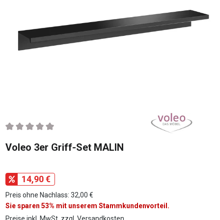
Durchschnittliche Bewertung von 0 von 5 Sternen
Voleo 3er Griff-Set MALIN
14,90 €
Preis ohne Nachlass: 32,00 €
Sie sparen 53% mit unserem Stammkundenvorteil.
Preise inkl. MwSt. zzgl. Versandkosten