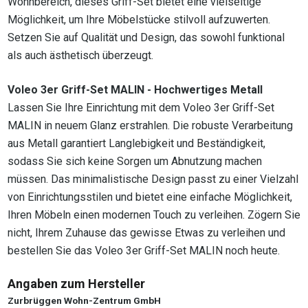
Wohnbereich, dieses Griff-Set bietet eine vielseitige
Möglichkeit, um Ihre Möbelstücke stilvoll aufzuwerten.
Setzen Sie auf Qualität und Design, das sowohl funktional
als auch ästhetisch überzeugt.
Voleo 3er Griff-Set MALIN - Hochwertiges Metall
Lassen Sie Ihre Einrichtung mit dem Voleo 3er Griff-Set
MALIN in neuem Glanz erstrahlen. Die robuste Verarbeitung
aus Metall garantiert Langlebigkeit und Beständigkeit,
sodass Sie sich keine Sorgen um Abnutzung machen
müssen. Das minimalistische Design passt zu einer Vielzahl
von Einrichtungsstilen und bietet eine einfache Möglichkeit,
Ihren Möbeln einen modernen Touch zu verleihen. Zögern Sie
nicht, Ihrem Zuhause das gewisse Etwas zu verleihen und
bestellen Sie das Voleo 3er Griff-Set MALIN noch heute.
Angaben zum Hersteller
Zurbrüggen Wohn-Zentrum GmbH