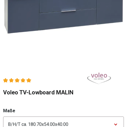
Durchschnittliche Bewertung von 5 von 5 Sternen
Voleo TV-Lowboard MALIN
auswählen
Maße
Konfigurator Maße