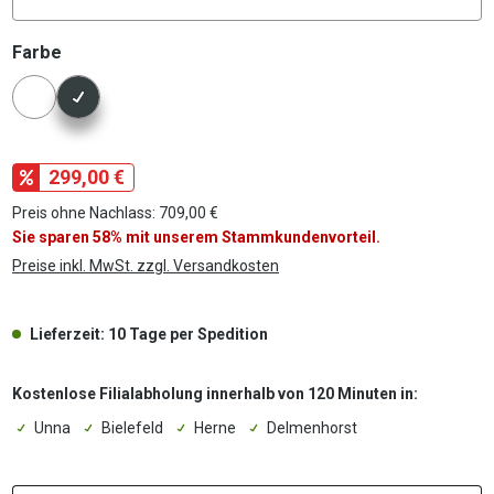
auswählen
Farbe
Konfigurator Farbe
299,00 €
Preis ohne Nachlass: 709,00 €
Sie sparen 58% mit unserem Stammkundenvorteil.
Preise inkl. MwSt. zzgl. Versandkosten
Lieferzeit: 10 Tage per Spedition
Kostenlose Filialabholung innerhalb von 120 Minuten in:
Unna
Bielefeld
Herne
Delmenhorst
P