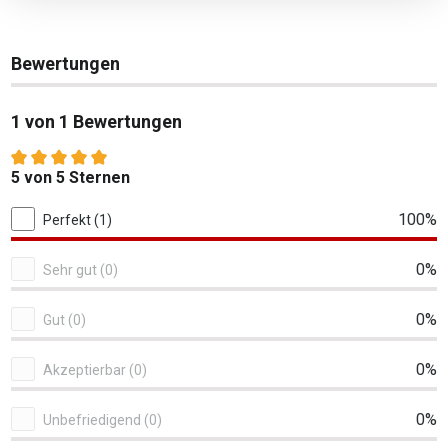
Bewertungen
1 von 1 Bewertungen
Durchschnittliche Bewertung von 5 von 5 Sternen
5 von 5 Sternen
1 von 1 Bewertungen
100%
Perfekt (1)
0%
Sehr gut (0)
0%
Gut (0)
0%
Akzeptierbar (0)
0%
Unbefriedigend (0)