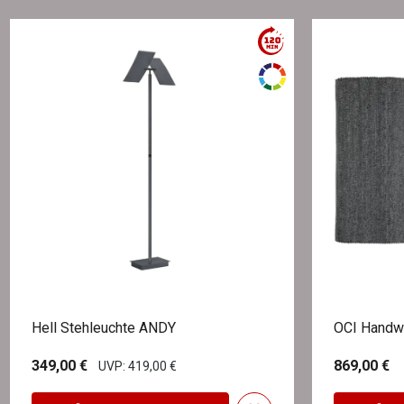
Hell Stehleuchte ANDY
OCI Handw
349,00 €
869,00 €
UVP: 419,00 €