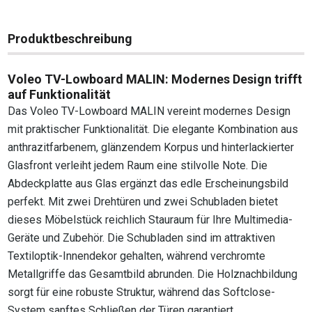
Produktbeschreibung
Voleo TV-Lowboard MALIN: Modernes Design trifft
auf Funktionalität
Das Voleo TV-Lowboard MALIN vereint modernes Design
mit praktischer Funktionalität. Die elegante Kombination aus
anthrazitfarbenem, glänzendem Korpus und hinterlackierter
Glasfront verleiht jedem Raum eine stilvolle Note. Die
Abdeckplatte aus Glas ergänzt das edle Erscheinungsbild
perfekt. Mit zwei Drehtüren und zwei Schubladen bietet
dieses Möbelstück reichlich Stauraum für Ihre Multimedia-
Geräte und Zubehör. Die Schubladen sind im attraktiven
Textiloptik-Innendekor gehalten, während verchromte
Metallgriffe das Gesamtbild abrunden. Die Holznachbildung
sorgt für eine robuste Struktur, während das Softclose-
System sanftes Schließen der Türen garantiert.