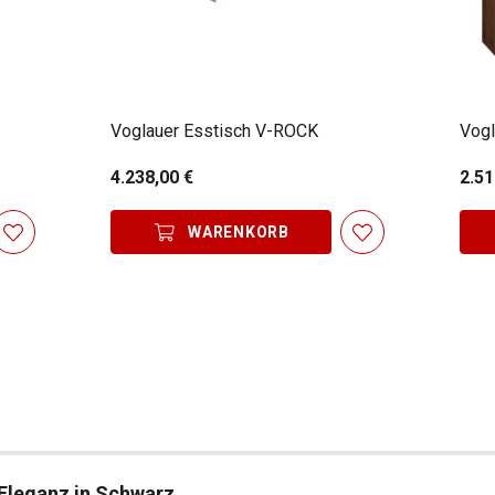
Voglauer Esstisch V-ROCK
Vogl
4.238,00 €
2.51
WARENKORB
Eleganz in Schwarz