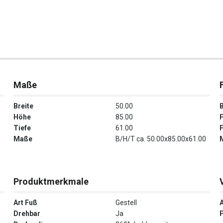
Maße
Breite
50.00
Höhe
85.00
Tiefe
61.00
Maße
B/H/T ca. 50.00x85.00x61.00
Produktmerkmale
Art Fuß
Gestell
Drehbar
Ja