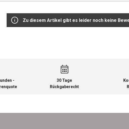
Zu diesem Artikel gibt es leider noch keine Bew
unden -
30 Tage
Ko
urenquote
Rückgaberecht
R