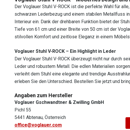
Der Voglauer Stuhl V-ROCK ist die perfekte Wahl für all
schwarzen Lederbezug und einem stabilen Metallfuss in eb
Interieur ein. Dank der drehbaren Funktion bietet der Stuh
Tiefe von 61 cm und einer Breite von 50 cm ist der Vogl
stilvollen Komfort und zeitlose Eleganz in einem Möbels
Voglauer Stuhl V-ROCK – Ein Highlight in Leder
Der Voglauer Stuhl V-ROCK überzeugt nicht nur durch s
Leder und robustem Metall. Die edlen Materialien sorgen
verleiht dem Stuhl eine elegante und trendige Ausstrahlu
erleben Sie den Unterschied. Bestellen Sie jetzt und brin
Angaben zum Hersteller
Voglauer Gschwandtner & Zwilling GmbH
Pichl 55
5441 Abtenau, Österreich
office@voglauer.com