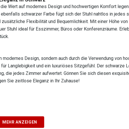
e, die Wert auf modernes Design und hochwertigen Komfort legen
enfalls schwarzer Farbe fügt sich der Stuhl nahtlos in jedes st
l zusätzliche Flexibilität und Bequemlichkeit. Mit einer Höhe von
auer Stuhl ideal für Esszimmer, Büros oder Konferenzräume. Erle
tück.
ein modernes Design, sondern auch durch die Verwendung von h
 für Langlebigkeit und ein luxuriöses Sitzgefühl. Der schwarze
ng, die jedes Zimmer aufwertet. Gönnen Sie sich diesen exquisit
gen Sie zeitlose Eleganz in Ihr Zuhause!
MEHR ANZEIGEN