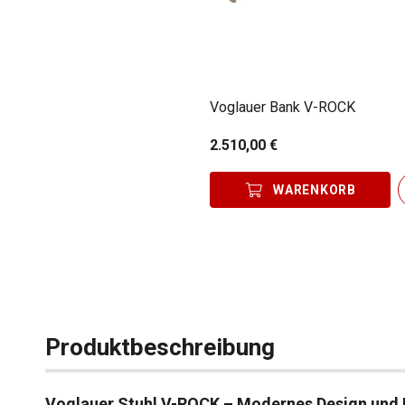
Voglauer Bank V-ROCK
2.510,00 €
WARENKORB
Produktbeschreibung
Voglauer Stuhl V-ROCK – Modernes Design und 