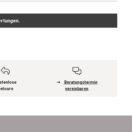
ertungen.
stenlose
Beratungstermin
etoure
vereinbaren