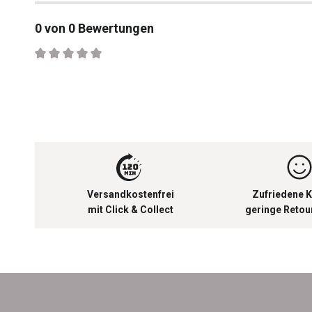
0 von 0 Bewertungen
Durchschnittliche Bewertung von 0 von 5 Sternen
Versandkostenfrei
Zufriedene K
mit Click & Collect
geringe Reto