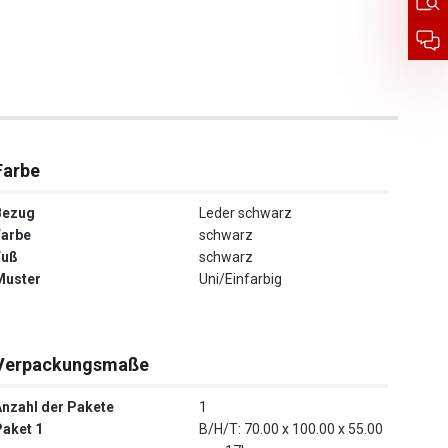
Farbe
Bezug
Leder schwarz
Farbe
schwarz
Fuß
schwarz
Muster
Uni/Einfarbig
Verpackungsmaße
Anzahl der Pakete
1
Paket 1
B/H/T: 70.00 x 100.00 x 55.00