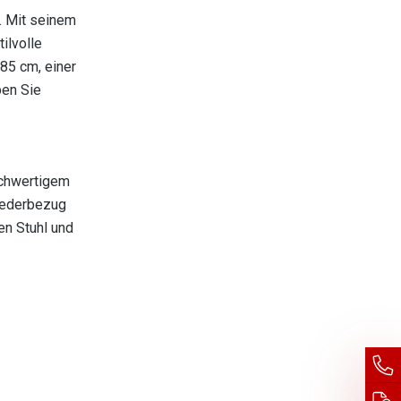
. Mit seinem
ilvolle
 85 cm, einer
ben Sie
ochwertigem
 Lederbezug
en Stuhl und