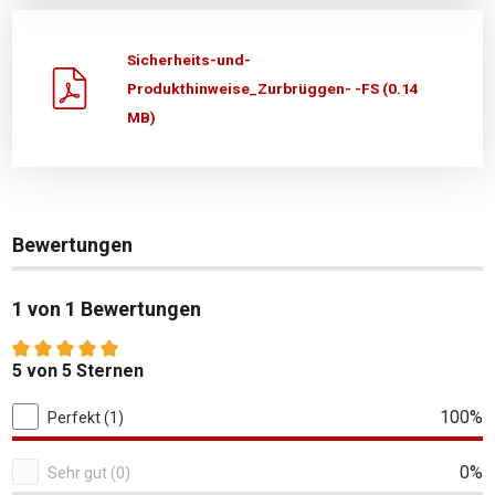
Sicherheits-und-
Produkthinweise_Zurbrüggen- -FS (0.14
MB)
Bewertungen
1 von 1 Bewertungen
Durchschnittliche Bewertung von 5 von 5 Sternen
5 von 5 Sternen
1 von 1 Bewertungen
100%
Perfekt (1)
0%
Sehr gut (0)