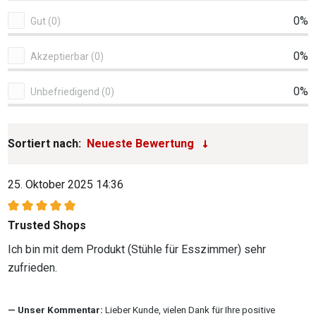
0%
Gut (0)
0%
Akzeptierbar (0)
0%
Unbefriedigend (0)
Sortiert nach:
25. Oktober 2025 14:36
Bewertung mit 5 von 5 Sternen
Trusted Shops
Ich bin mit dem Produkt (Stühle für Esszimmer) sehr
zufrieden.
Unser Kommentar:
Lieber Kunde, vielen Dank für Ihre positive