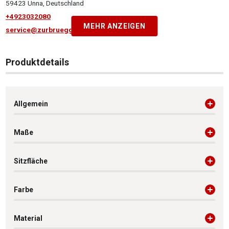
59423 Unna, Deutschland
+4923032080
MEHR ANZEIGEN
service@zurbrueggen.de
Produktdetails
Allgemein
Maße
Sitzfläche
Farbe
Material