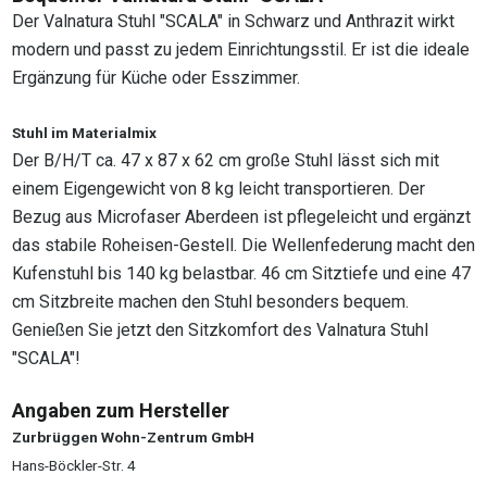
Der Valnatura Stuhl "SCALA" in Schwarz und Anthrazit wirkt
modern und passt zu jedem Einrichtungsstil. Er ist die ideale
Ergänzung für Küche oder Esszimmer.
Stuhl im Materialmix
Der B/H/T ca. 47 x 87 x 62 cm große Stuhl lässt sich mit
einem Eigengewicht von 8 kg leicht transportieren. Der
Bezug aus Microfaser Aberdeen ist pflegeleicht und ergänzt
das stabile Roheisen-Gestell. Die Wellenfederung macht den
Kufenstuhl bis 140 kg belastbar. 46 cm Sitztiefe und eine 47
cm Sitzbreite machen den Stuhl besonders bequem.
Genießen Sie jetzt den Sitzkomfort des Valnatura Stuhl
"SCALA"!
Angaben zum Hersteller
Zurbrüggen Wohn-Zentrum GmbH
Hans-Böckler-Str. 4