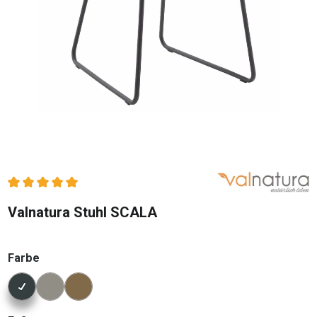
Durchschnittliche Bewertung von 5 von 5 Sternen
Valnatura Stuhl SCALA
auswählen
Farbe
Konfigurator Farbe