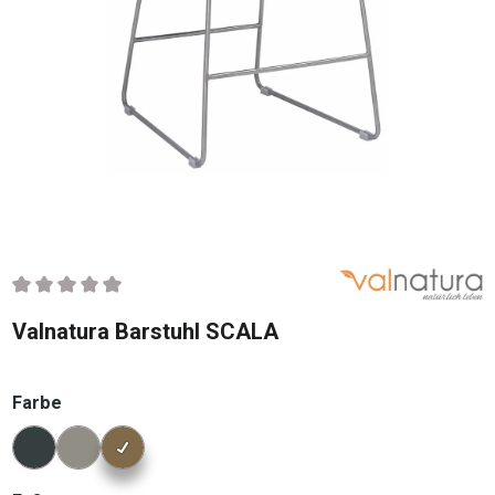
Durchschnittliche Bewertung von 0 von 5 Sternen
Valnatura Barstuhl SCALA
auswählen
Farbe
Konfigurator Farbe