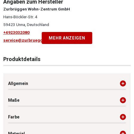
Angaben zum Hersteller
Zurbrüggen Wohn-Zentrum GmbH
Hans-Böckler-Str. 4
59423 Unna, Deutschland
+4923032080
MEHR ANZEIGEN
service@zurbrueggen.de
Produktdetails
Allgemein
Maße
Farbe
Material