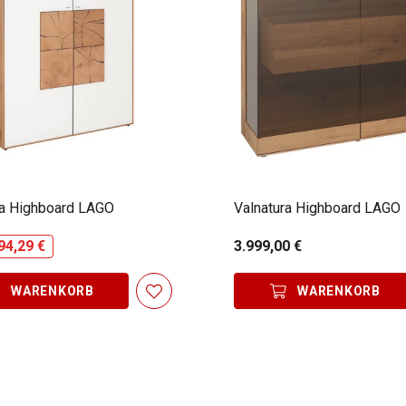
ra Highboard LAGO
Valnatura Highboard LAGO
94,29 €
3.999,00 €
WARENKORB
WARENKORB