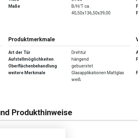
Maße
B/H/T ca.
40,50x136,50x39,00
Produktmerkmale
Art der Tür
Drehtür
Aufstellmöglichkeiten
hängend
Oberflächenbehandlung
gebuerstet
weitere Merkmale
Glasapplikationen Mattglas
weiß
und Produkthinweise