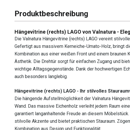
Produktbeschreibung
Hängevitrine (rechts) LAGO von Valnatura - Eleg
Die Valnatura Hängevitrine (rechts) LAGO vereint stilvol
Gefertigt aus massivem Kerneiche-Umato-Holz, bringt dies
Kombination aus einer weißen Front und einem braunen 
Ästhetik. Die Drehtür sorgt für einfachen Zugang und bi
wichtige Alltagsgegenstände. Dank der hochwertigen Echth
auch besonders langlebig.
Hängevitrine (rechts) LAGO - Ihr stilvolles Staurau
Die hängende Aufstellmöglichkeit der Valnatura Hängevit
Wand. Das massive Eichenholz verleiht jedem Raum eine
garantiert langanhaltende Freude an diesem Möbelstück.
stilvolle Akzente und bietet praktischen Stauraum. Zögern
Kombination aus Design und Funktionalität.