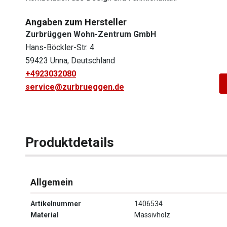
Angaben zum Hersteller
Zurbrüggen Wohn-Zentrum GmbH
Hans-Böckler-Str. 4
59423 Unna, Deutschland
+4923032080
service@zurbrueggen.de
Produktdetails
Allgemein
Artikelnummer
1406534
Material
Massivholz