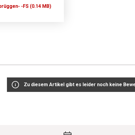
rüggen- -FS (0.14 MB)
Zu diesem Artikel gibt es leider noch keine Bew