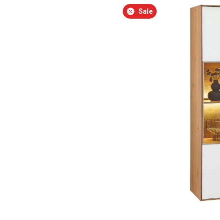
Bildergalerie überspringen
Sale