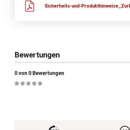
Sicherheits-und-Produkthinweise_Zurb
Bewertungen
0 von 0 Bewertungen
Durchschnittliche Bewertung von 0 von 5 Sternen