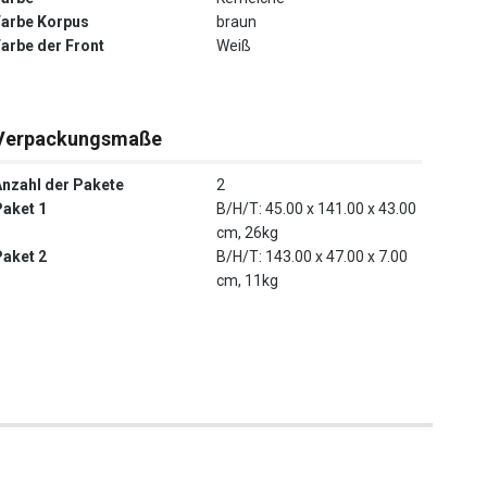
Farbe Korpus
braun
Farbe der Front
Weiß
Verpackungsmaße
Anzahl der Pakete
2
Paket 1
B/H/T: 45.00 x 141.00 x 43.00
cm, 26kg
Paket 2
B/H/T: 143.00 x 47.00 x 7.00
cm, 11kg