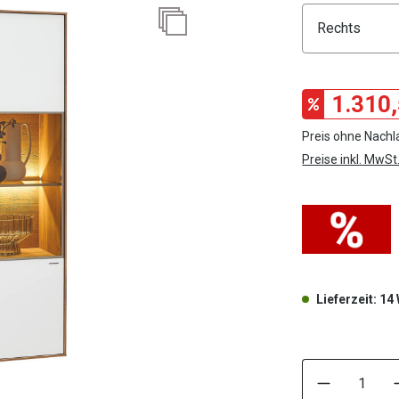
Konfigura
1.310,
Preis ohne Nachla
Preise inkl. MwSt
Lieferzeit: 1