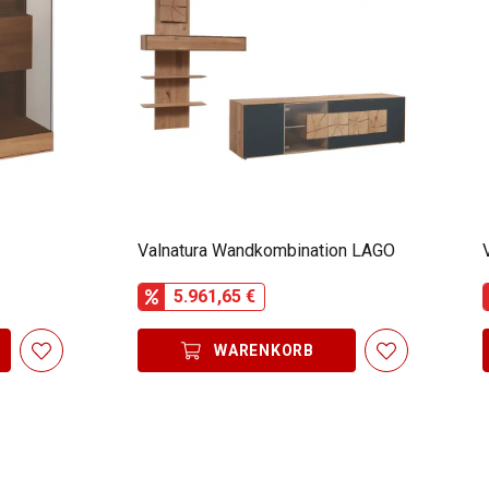
Valnatura Wandkombination LAGO
5.961,65 €
WARENKORB