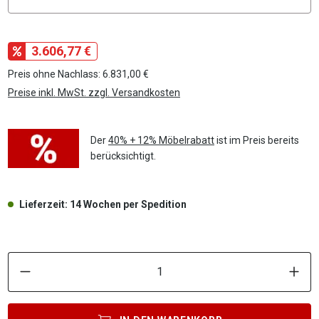
3.606,77 €
Preis ohne Nachlass: 6.831,00 €
Preise inkl. MwSt. zzgl. Versandkosten
Der
40% + 12% Möbelrabatt
ist im Preis bereits
berücksichtigt.
Lieferzeit: 14 Wochen per Spedition
P