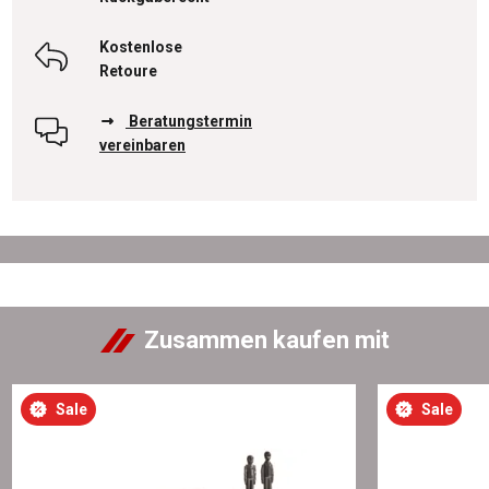
Kostenlose
Retoure
Beratungstermin
vereinbaren
Zusammen kaufen mit
Sale
Sale