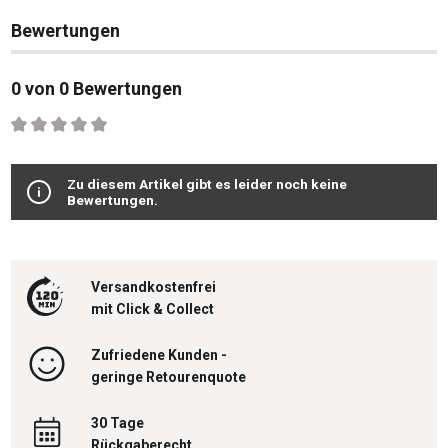
Bewertungen
0 von 0 Bewertungen
Durchschnittliche Bewertung von 0 von 5 Sternen
Zu diesem Artikel gibt es leider noch keine
Bewertungen.
Versandkostenfrei
mit Click & Collect
Zufriedene Kunden -
geringe Retourenquote
30 Tage
Rückgaberecht