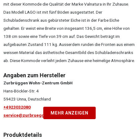
mit dieser Kommode die Qualität der Marke Valnatura in Ihr Zuhause.
Das Modell LAGO ist mit fünf Böden ausgestattet. Der
Schubladenschrank aus gebürsteter Eiche ist in der Farbe Eiche
gehalten. Er weist eine Breite von insgesamt 136,5 cm, eine Höhe von
138 cm sowie eine Tiefe von 39 cm auf. Das Gewicht beträgt im
aufgebauten Zustand 111 kg. Ausserdem runden die Fronten aus einem
weissen Material das ästhetische Gesamtbild des Schubladenschranks
ab. Diese Kommode verleiht jedem Zuhause eine heimelige Atmosphäre.
Angaben zum Hersteller
Zurbrüggen Wohn-Zentrum GmbH
Hans-Böckler-Str. 4
59423 Unna, Deutschland
+4923032080
MEHR ANZEIGEN
service@zurbrueggen.de
Produktdetails