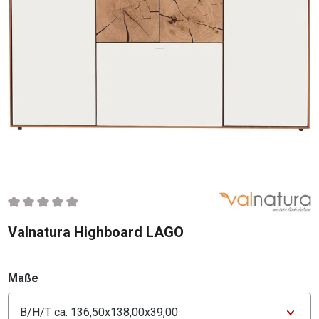
Durchschnittliche Bewertung von 0 von 5 Sternen
Valnatura Highboard LAGO
auswählen
Maße
Konfigurator Maße