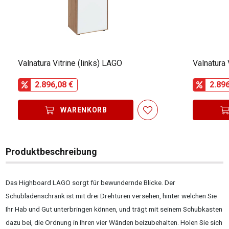
Valnatura Vitrine (links) LAGO
Valnatura 
2.896,08 €
2.896
WARENKORB
Produktbeschreibung
Das Highboard LAGO sorgt für bewundernde Blicke. Der
Schubladenschrank ist mit drei Drehtüren versehen, hinter welchen Sie
Ihr Hab und Gut unterbringen können, und trägt mit seinem Schubkasten
dazu bei, die Ordnung in Ihren vier Wänden beizubehalten. Holen Sie sich