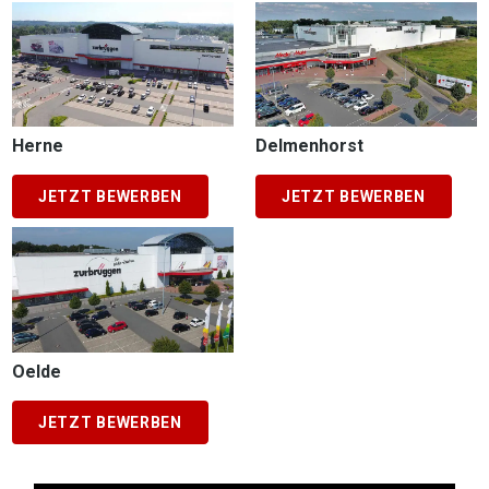
Herne
Delmenhorst
JETZT BEWERBEN
JETZT BEWERBEN
Oelde
JETZT BEWERBEN