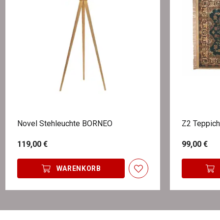
Novel Stehleuchte BORNEO
Z2 Teppic
119,00 €
99,00 €
WARENKORB