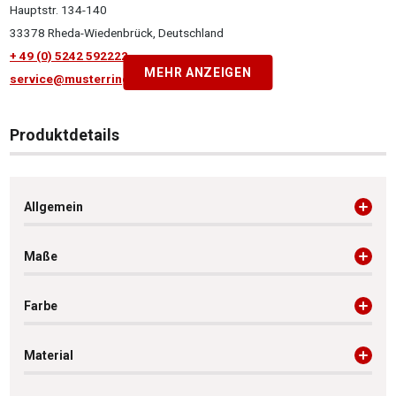
Hauptstr. 134-140
33378 Rheda-Wiedenbrück, Deutschland
+ 49 (0) 5242 592222
MEHR ANZEIGEN
service@musterring.de
Produktdetails
Allgemein
Maße
Farbe
Material