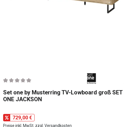
Durchschnittliche Bewertung von 0 von 5 Sternen
Set one by Musterring TV-Lowboard groß SET
ONE JACKSON
729,00 €
Preise inkl. MwSt. zzgl. Versandkosten