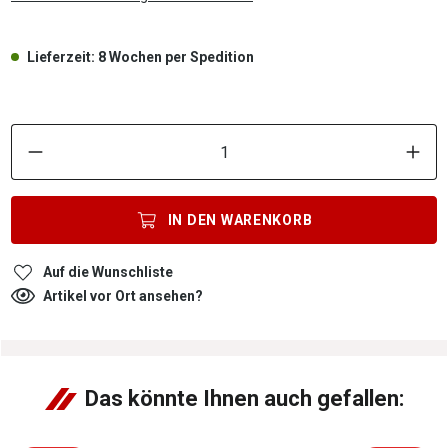
Lieferzeit: 8 Wochen per Spedition
P
IN DEN
WARENKORB
Auf die Wunschliste
Artikel vor Ort ansehen?
Das könnte Ihnen auch gefallen: