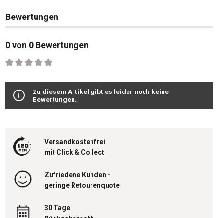
Bewertungen
0 von 0 Bewertungen
Durchschnittliche Bewertung von 0 von 5 Sternen
Zu diesem Artikel gibt es leider noch keine
Bewertungen.
Versandkostenfrei
mit Click & Collect
Zufriedene Kunden -
geringe Retourenquote
30 Tage