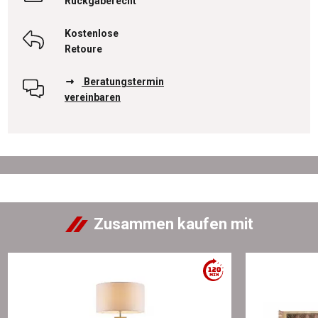
Rückgaberecht
Kostenlose
Retoure
Beratungstermin
vereinbaren
Zusammen kaufen mit