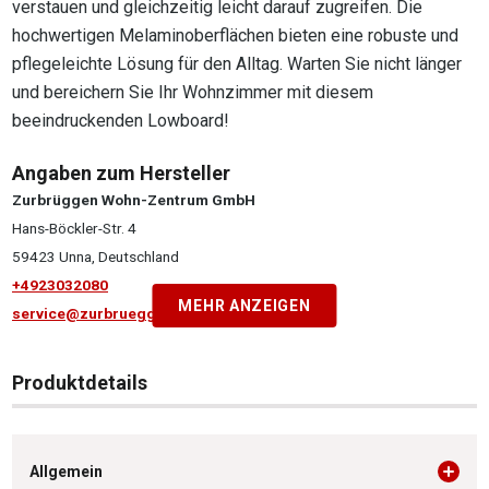
verstauen und gleichzeitig leicht darauf zugreifen. Die
hochwertigen Melaminoberflächen bieten eine robuste und
pflegeleichte Lösung für den Alltag. Warten Sie nicht länger
und bereichern Sie Ihr Wohnzimmer mit diesem
beeindruckenden Lowboard!
Angaben zum Hersteller
Zurbrüggen Wohn-Zentrum GmbH
Hans-Böckler-Str. 4
59423 Unna, Deutschland
+4923032080
MEHR ANZEIGEN
service@zurbrueggen.de
Produktdetails
Allgemein