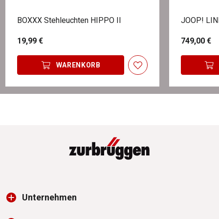
BOXXX Stehleuchten HIPPO II
JOOP! LINE
19,99 €
749,00 €
WARENKORB
Unternehmen