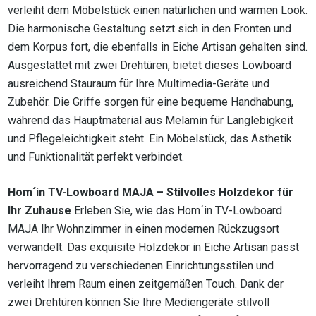
verleiht dem Möbelstück einen natürlichen und warmen Look.
Die harmonische Gestaltung setzt sich in den Fronten und
dem Korpus fort, die ebenfalls in Eiche Artisan gehalten sind.
Ausgestattet mit zwei Drehtüren, bietet dieses Lowboard
ausreichend Stauraum für Ihre Multimedia-Geräte und
Zubehör. Die Griffe sorgen für eine bequeme Handhabung,
während das Hauptmaterial aus Melamin für Langlebigkeit
und Pflegeleichtigkeit steht. Ein Möbelstück, das Ästhetik
und Funktionalität perfekt verbindet.
Hom´in TV-Lowboard MAJA – Stilvolles Holzdekor für
Ihr Zuhause
Erleben Sie, wie das Hom´in TV-Lowboard
MAJA Ihr Wohnzimmer in einen modernen Rückzugsort
verwandelt. Das exquisite Holzdekor in Eiche Artisan passt
hervorragend zu verschiedenen Einrichtungsstilen und
verleiht Ihrem Raum einen zeitgemäßen Touch. Dank der
zwei Drehtüren können Sie Ihre Mediengeräte stilvoll