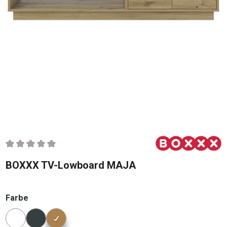
Durchschnittliche Bewertung von 0 von 5 Sternen
BOXXX TV-Lowboard MAJA
auswählen
Farbe
Konfigurator Farbe