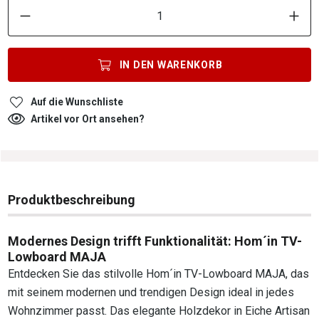
P
IN DEN
WARENKORB
Auf die Wunschliste
Artikel vor Ort ansehen?
Produktbeschreibung
Modernes Design trifft Funktionalität: Hom´in TV-
Lowboard MAJA
Entdecken Sie das stilvolle Hom´in TV-Lowboard MAJA, das
mit seinem modernen und trendigen Design ideal in jedes
Wohnzimmer passt. Das elegante Holzdekor in Eiche Artisan