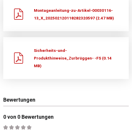
Montageanleitung-zu-Artikel-00030116-
13_X_202502120118282320597 (2.47 MB)
Sicherheits-und-
Produkthinweise_Zurbrüggen- -FS (0.14
MB)
Bewertungen
0 von 0 Bewertungen
Durchschnittliche Bewertung von 0 von 5 Sternen