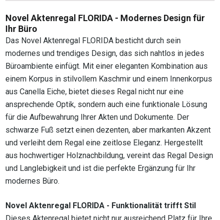
Novel Aktenregal FLORIDA - Modernes Design für
Ihr Büro
Das Novel Aktenregal FLORIDA besticht durch sein
modernes und trendiges Design, das sich nahtlos in jedes
Büroambiente einfügt. Mit einer eleganten Kombination aus
einem Korpus in stilvollem Kaschmir und einem Innenkorpus
aus Canella Eiche, bietet dieses Regal nicht nur eine
ansprechende Optik, sondern auch eine funktionale Lösung
für die Aufbewahrung Ihrer Akten und Dokumente. Der
schwarze Fuß setzt einen dezenten, aber markanten Akzent
und verleiht dem Regal eine zeitlose Eleganz. Hergestellt
aus hochwertiger Holznachbildung, vereint das Regal Design
und Langlebigkeit und ist die perfekte Ergänzung für Ihr
modernes Büro.
Novel Aktenregal FLORIDA - Funktionalität trifft Stil
Dieses Aktenregal bietet nicht nur ausreichend Platz für Ihre