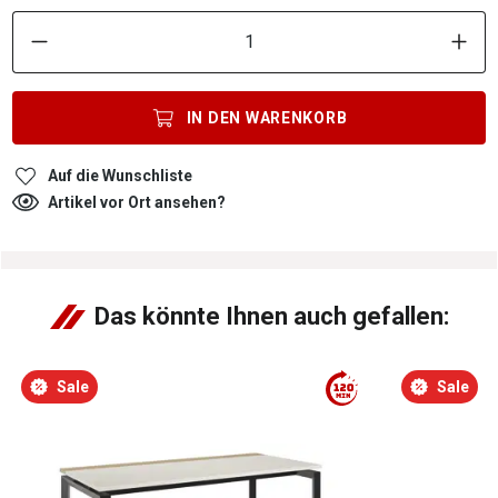
P
IN DEN
WARENKORB
Auf die Wunschliste
Artikel vor Ort ansehen?
Das könnte Ihnen auch gefallen:
Sale
Sale