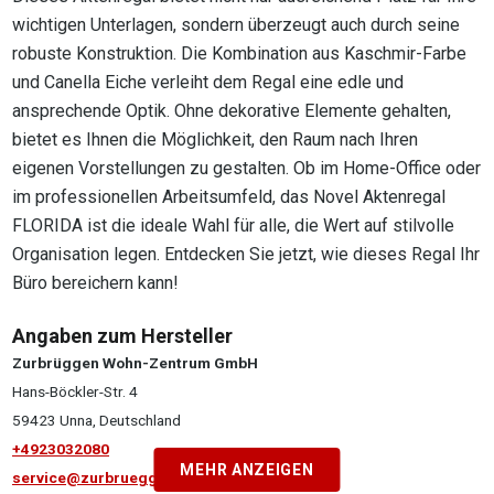
wichtigen Unterlagen, sondern überzeugt auch durch seine
robuste Konstruktion. Die Kombination aus Kaschmir-Farbe
und Canella Eiche verleiht dem Regal eine edle und
ansprechende Optik. Ohne dekorative Elemente gehalten,
bietet es Ihnen die Möglichkeit, den Raum nach Ihren
eigenen Vorstellungen zu gestalten. Ob im Home-Office oder
im professionellen Arbeitsumfeld, das Novel Aktenregal
FLORIDA ist die ideale Wahl für alle, die Wert auf stilvolle
Organisation legen. Entdecken Sie jetzt, wie dieses Regal Ihr
Büro bereichern kann!
Angaben zum Hersteller
Zurbrüggen Wohn-Zentrum GmbH
Hans-Böckler-Str. 4
59423 Unna, Deutschland
+4923032080
MEHR ANZEIGEN
service@zurbrueggen.de