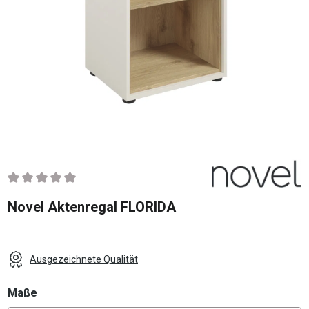
Durchschnittliche Bewertung von 0 von 5 Sternen
Novel Aktenregal FLORIDA
Ausgezeichnete Qualität
auswählen
Maße