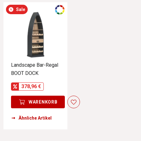
Sale
Landscape Bar-Regal
BOOT DOCK
378,96 €
WARENKORB
Ähnliche Artikel