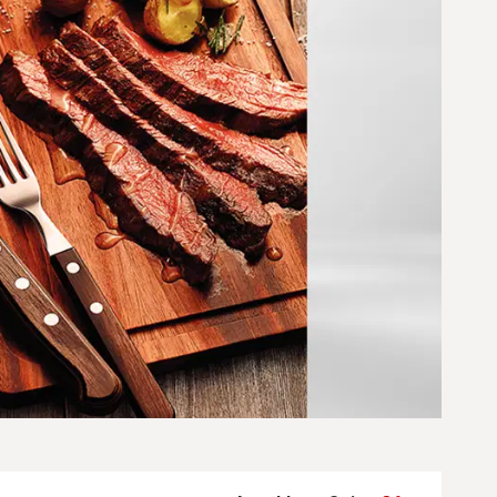
einen Ergebnissen führen. Diese Optionen sind visuell und techni