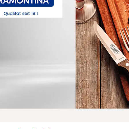
utomatisch deaktiviert, wenn sie mit der aktuellen Auswahl zu k