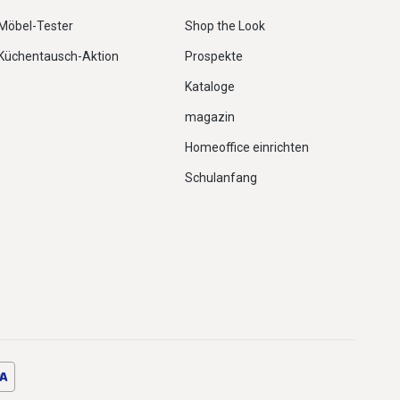
Möbel-Tester
Shop the Look
Küchentausch-Aktion
Prospekte
Kataloge
magazin
Homeoffice einrichten
Schulanfang