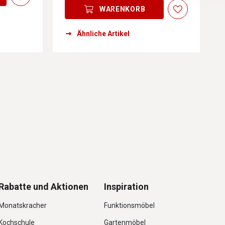
WARENKORB
Ähnliche Artikel
Rabatte und Aktionen
Inspiration
Monatskracher
Funktionsmöbel
Kochschule
Gartenmöbel