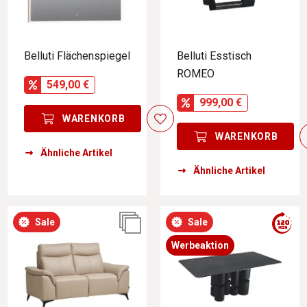
Belluti Flächenspiegel
Belluti Esstisch
ROMEO
549,00 €
999,00 €
WARENKORB
WARENKORB
Ähnliche Artikel
Ähnliche Artikel
Sale
Sale
Werbeaktion