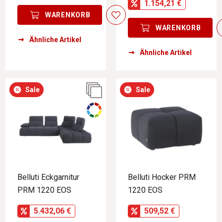
1.154,21 €
WARENKORB
WARENKORB
Ähnliche Artikel
Ähnliche Artikel
Sale
Sale
Belluti Eckgarnitur
Belluti Hocker PRM
PRM 1220 EOS
1220 EOS
5.432,06 €
509,52 €