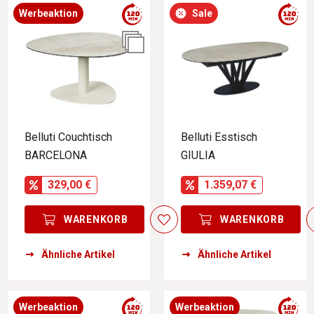
Werbeaktion
Sale
Belluti Couchtisch
Belluti Esstisch
BARCELONA
GIULIA
329,00 €
1.359,07 €
WARENKORB
WARENKORB
Ähnliche Artikel
Ähnliche Artikel
Werbeaktion
Werbeaktion