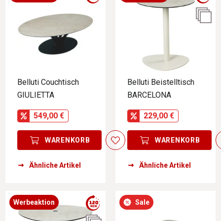
Belluti Couchtisch
Belluti Beistelltisch
GIULIETTA
BARCELONA
549,00 €
229,00 €
WARENKORB
WARENKORB
Ähnliche Artikel
Ähnliche Artikel
Werbeaktion
Sale