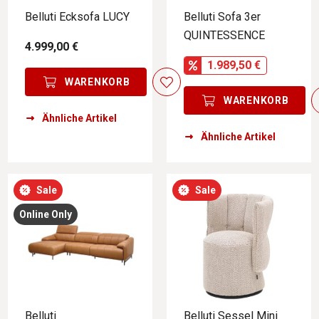
Belluti Ecksofa LUCY
Belluti Sofa 3er
QUINTESSENCE
4.999,00 €
1.989,50 €
WARENKORB
WARENKORB
Ähnliche Artikel
Ähnliche Artikel
Sale
Sale
Online Only
Belluti
Belluti Sessel Mini