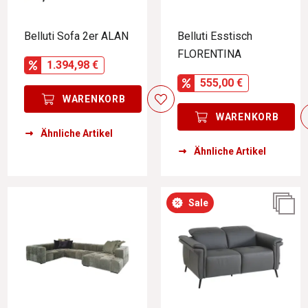
Belluti Sofa 2er ALAN
Belluti Esstisch
FLORENTINA
1.394,98 €
555,00 €
WARENKORB
WARENKORB
Ähnliche Artikel
Ähnliche Artikel
Sale