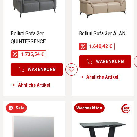
Belluti Sofa 2er
Belluti Sofa 3er ALAN
QUINTESSENCE
1.648,42 €
1.735,54 €
WARENKORB
WARENKORB
Ähnliche Artikel
Ähnliche Artikel
Sale
Werbeaktion