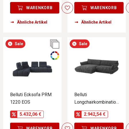
WARENKORB
WARENKORB
Ähnliche Artikel
Ähnliche Artikel
Sale
Sale
Belluti Ecksofa PRM
Belluti
1220 EOS
Longchairkombination
SILKY
5.432,06 €
2.942,54 €
WARENKORB
WARENKORB