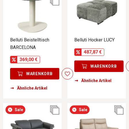
Belluti Beistelltisch
Belluti Hocker LUCY
BARCELONA
487,87 €
369,00 €
WARENKORB
WARENKORB
Ähnliche Artikel
Ähnliche Artikel
Sale
Sale