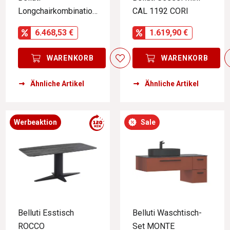
Longchairkombination
CAL 1192 CORI
PRM 1211 GAVANO
6.468,53 €
1.619,90 €
WARENKORB
WARENKORB
Ähnliche Artikel
Ähnliche Artikel
Werbeaktion
Sale
Belluti Esstisch
Belluti Waschtisch-
ROCCO
Set MONTE