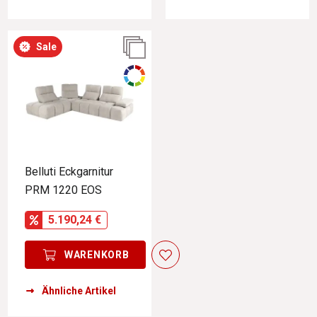
Sale
Belluti Eckgarnitur
PRM 1220 EOS
5.190,24 €
WARENKORB
Ähnliche Artikel