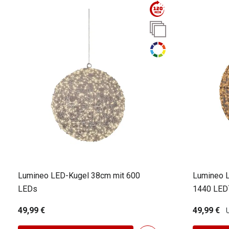
Lumineo LED-Kugel 38cm mit 600
Lumineo 
LEDs
1440 LED
49,99 €
49,99 €