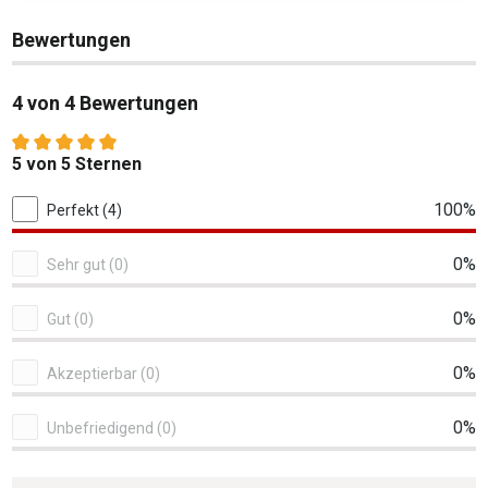
Bewertungen
4 von 4 Bewertungen
Durchschnittliche Bewertung von 5 von 5 Sternen
5 von 5 Sternen
4 von 4 Bewertungen
100%
Perfekt (4)
0%
Sehr gut (0)
0%
Gut (0)
0%
Akzeptierbar (0)
0%
Unbefriedigend (0)