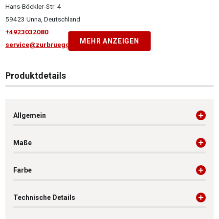
Hans-Böckler-Str. 4
59423 Unna, Deutschland
+4923032080
MEHR ANZEIGEN
service@zurbrueggen.de
Produktdetails
Allgemein
Maße
Farbe
Technische Details