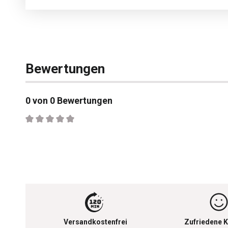
Bewertungen
0 von 0 Bewertungen
Durchschnittliche Bewertung von 0 von 5 Sternen
Versandkostenfrei
Zufriedene K