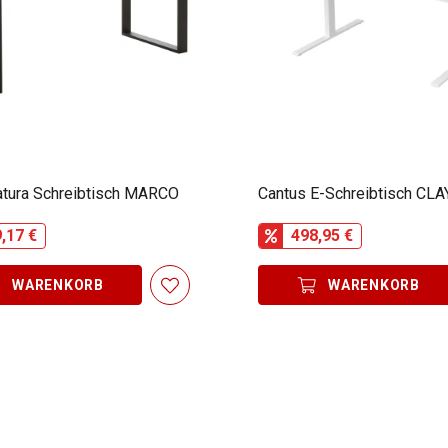
atura Schreibtisch MARCO
Cantus E-Schreibtisch CL
,17 €
498,95 €
WARENKORB
WARENKORB