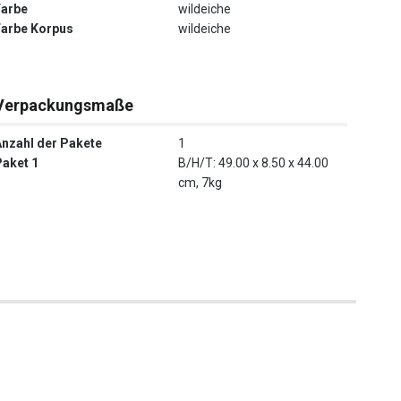
Farbe
wildeiche
Farbe Korpus
wildeiche
Verpackungsmaße
Anzahl der Pakete
1
Paket 1
B/H/T: 49.00 x 8.50 x 44.00
cm, 7kg