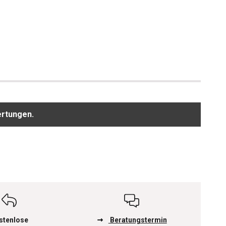
ertungen.
stenlose
Beratungstermin