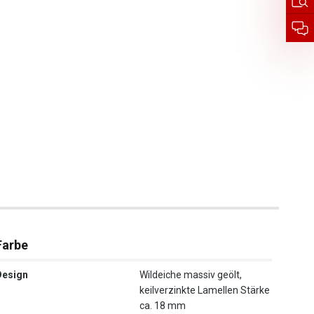
Farbe
Design
Wildeiche massiv geölt,
keilverzinkte Lamellen Stärke
ca. 18 mm