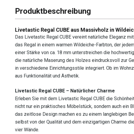
Produktbeschreibung
Livetastic Regal CUBE aus Massivholz in Wildei
Das Livetastic Regal CUBE vereint natürliche Eleganz mi
das Regal in einem warmen Wildeiche-Farbton, der jedem
einer Stärke von ca. 18 mm unterstreichen die hochwertig
die natürliche Maserung des Holzes eindrucksvoll zur Gel
in verschiedene Einrichtungsstile integriert. Ob im Woh
aus Funktionalität und Ästhetik.
Livetastic Regal CUBE – Natürlicher Charme
Erleben Sie mit dem Livetastic Regal CUBE die Schönhei
nicht nur ein praktisches Möbelstück, sondern auch ein Bl
das zeitlose Design machen es zu einem langlebigen Begle
selbst von der Qualität und dem einzigartigen Charme die
vier Wände.