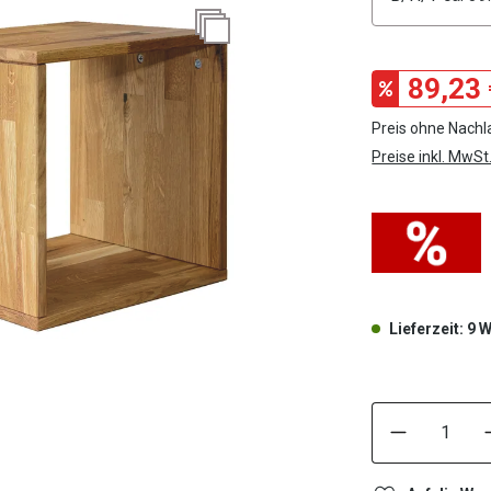
89,23 
Preis ohne Nachl
Preise inkl. MwSt
Lieferzeit: 9