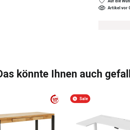
Auf die Wun
Artikel vor
Das könnte Ihnen auch gefal
Sale