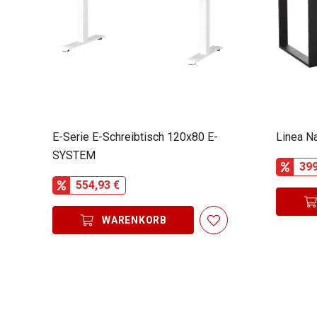
E-Serie E-Schreibtisch 120x80 E-
Linea N
SYSTEM
399
554,93 €
WARENKORB