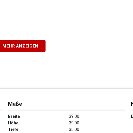
MEHR ANZEIGEN
Maße
Breite
39.00
Höhe
39.00
Tiefe
35.00