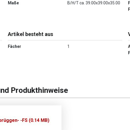
Maße
B/H/T ca. 39.00x39.00x35.00
Artikel besteht aus
Fächer
1
und Produkthinweise
rüggen- -FS (0.14 MB)