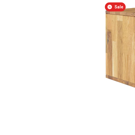
Bildergalerie überspringen
Sale