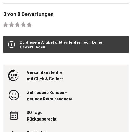
0 von 0 Bewertungen
Durchschnittliche Bewertung von 0 von 5 Sternen
Zu diesem Artikel gibt es leider noch keine
Bewertungen.
Versandkostenfrei
mit Click & Collect
Zufriedene Kunden -
geringe Retourenquote
30 Tage
Rückgaberecht