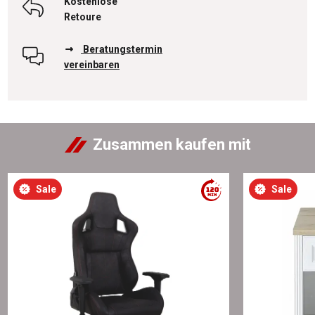
Kostenlose
Retoure
Beratungstermin
vereinbaren
Zusammen kaufen mit
Sale
Sale