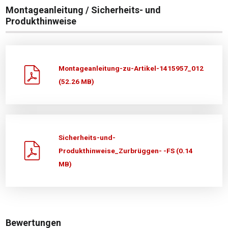
Montageanleitung / Sicherheits- und
Produkthinweise
Montageanleitung-zu-Artikel-1415957_012
(52.26 MB)
Sicherheits-und-
Produkthinweise_Zurbrüggen- -FS (0.14
MB)
Bewertungen