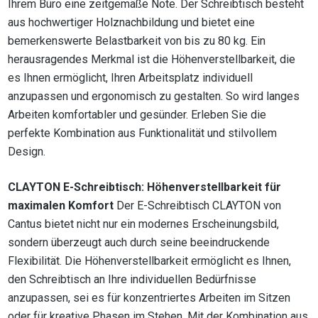
Ihrem Büro eine zeitgemäße Note. Der Schreibtisch besteht
aus hochwertiger Holznachbildung und bietet eine
bemerkenswerte Belastbarkeit von bis zu 80 kg. Ein
herausragendes Merkmal ist die Höhenverstellbarkeit, die
es Ihnen ermöglicht, Ihren Arbeitsplatz individuell
anzupassen und ergonomisch zu gestalten. So wird langes
Arbeiten komfortabler und gesünder. Erleben Sie die
perfekte Kombination aus Funktionalität und stilvollem
Design.
CLAYTON E-Schreibtisch: Höhenverstellbarkeit für
maximalen Komfort
Der E-Schreibtisch CLAYTON von
Cantus bietet nicht nur ein modernes Erscheinungsbild,
sondern überzeugt auch durch seine beeindruckende
Flexibilität. Die Höhenverstellbarkeit ermöglicht es Ihnen,
den Schreibtisch an Ihre individuellen Bedürfnisse
anzupassen, sei es für konzentriertes Arbeiten im Sitzen
oder für kreative Phasen im Stehen. Mit der Kombination aus