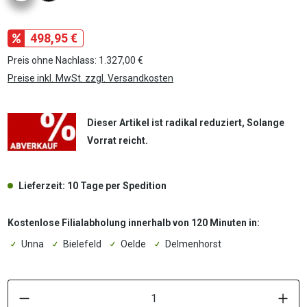
498,95 €
Preis ohne Nachlass: 1.327,00 €
Preise inkl. MwSt. zzgl. Versandkosten
Dieser Artikel ist radikal reduziert, Solange
Vorrat reicht.
Lieferzeit: 10 Tage per Spedition
Kostenlose Filialabholung innerhalb von 120 Minuten in:
Unna
Bielefeld
Oelde
Delmenhorst
P