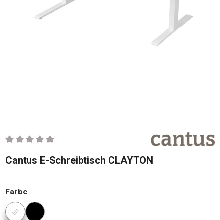
Durchschnittliche Bewertung von 0 von 5 Sternen
Cantus E-Schreibtisch CLAYTON
auswählen
Farbe
Konfigurator Farbe