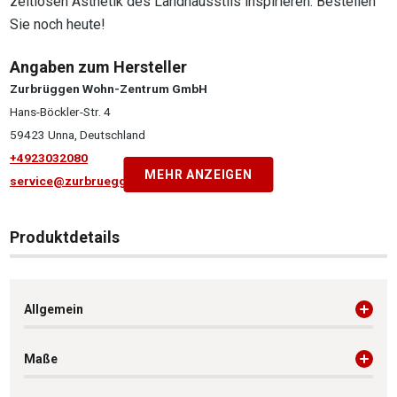
zeitlosen Ästhetik des Landhausstils inspirieren. Bestellen
Sie noch heute!
Angaben zum Hersteller
Zurbrüggen Wohn-Zentrum GmbH
Hans-Böckler-Str. 4
59423 Unna, Deutschland
+4923032080
MEHR ANZEIGEN
service@zurbrueggen.de
Produktdetails
Allgemein
Maße