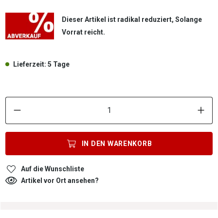
Dieser Artikel ist radikal reduziert, Solange
Vorrat reicht.
Lieferzeit: 5 Tage
P
IN DEN
WARENKORB
Auf die Wunschliste
Artikel vor Ort ansehen?