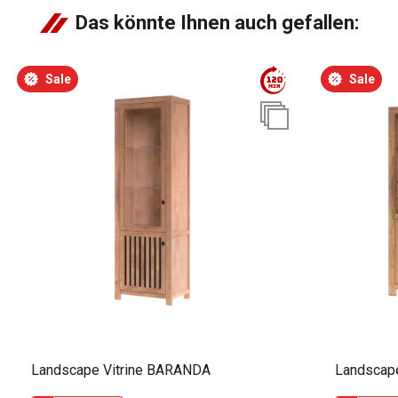
Das könnte Ihnen auch gefallen:
Sale
Sale
Landscape Vitrine BARANDA
Landscap