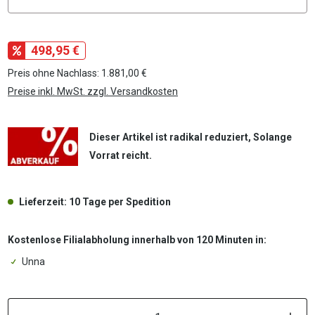
498,95 €
Preis ohne Nachlass: 1.881,00 €
Preise inkl. MwSt. zzgl. Versandkosten
Dieser Artikel ist radikal reduziert, Solange
Vorrat reicht.
Lieferzeit: 10 Tage per Spedition
Kostenlose Filialabholung innerhalb von 120 Minuten in:
Unna
P