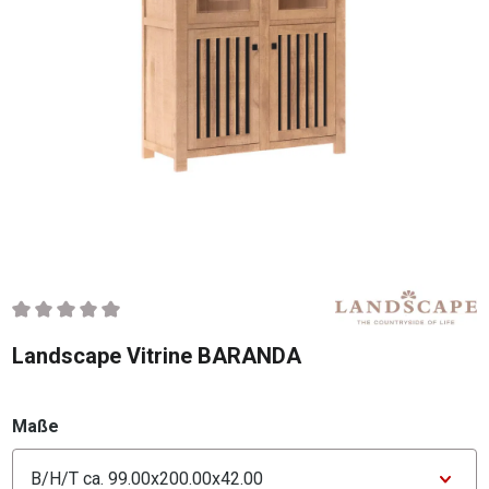
Durchschnittliche Bewertung von 0 von 5 Sternen
Landscape Vitrine BARANDA
auswählen
Maße
Konfigurator Maße