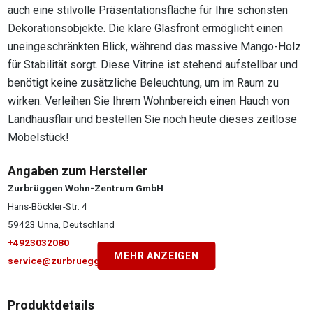
auch eine stilvolle Präsentationsfläche für Ihre schönsten
Dekorationsobjekte. Die klare Glasfront ermöglicht einen
uneingeschränkten Blick, während das massive Mango-Holz
für Stabilität sorgt. Diese Vitrine ist stehend aufstellbar und
benötigt keine zusätzliche Beleuchtung, um im Raum zu
wirken. Verleihen Sie Ihrem Wohnbereich einen Hauch von
Landhausflair und bestellen Sie noch heute dieses zeitlose
Möbelstück!
Angaben zum Hersteller
Zurbrüggen Wohn-Zentrum GmbH
Hans-Böckler-Str. 4
59423 Unna, Deutschland
+4923032080
MEHR ANZEIGEN
service@zurbrueggen.de
Produktdetails