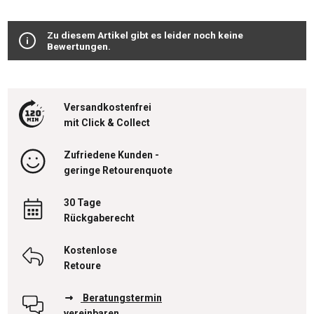
Durchschnittliche Bewertung von 0 von 5 Sternen
Zu diesem Artikel gibt es leider noch keine
Bewertungen.
Versandkostenfrei
mit Click & Collect
Zufriedene Kunden -
geringe Retourenquote
30 Tage
Rückgaberecht
Kostenlose
Retoure
Beratungstermin
vereinbaren