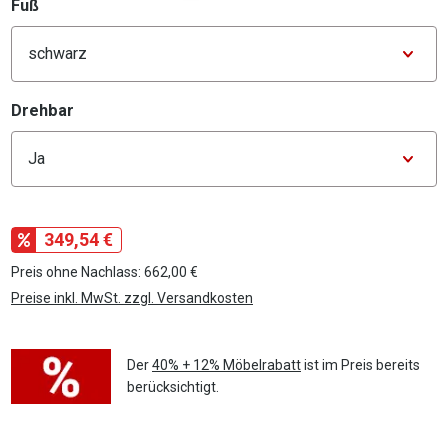
auswählen
Fuß
Konfigurator Fuß
auswählen
Drehbar
Konfigurator Drehbar
349,54 €
Preis ohne Nachlass: 662,00 €
Preise inkl. MwSt. zzgl. Versandkosten
Der
40% + 12% Möbelrabatt
ist im Preis bereits
berücksichtigt.