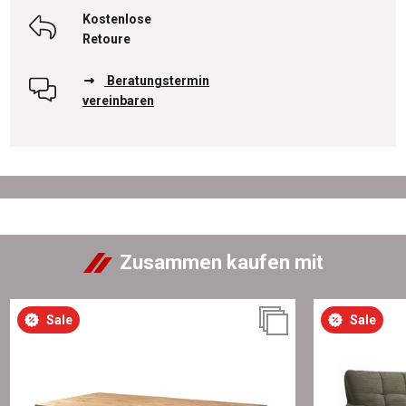
Kostenlose
Retoure
Beratungstermin
vereinbaren
Zusammen kaufen mit
Sale
Sale