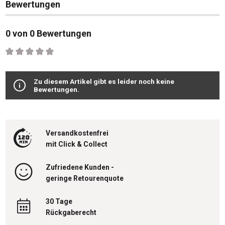
Bewertungen
0 von 0 Bewertungen
Durchschnittliche Bewertung von 0 von 5 Sternen
Zu diesem Artikel gibt es leider noch keine
Bewertungen.
Versandkostenfrei
mit Click & Collect
Zufriedene Kunden -
geringe Retourenquote
30 Tage
Rückgaberecht