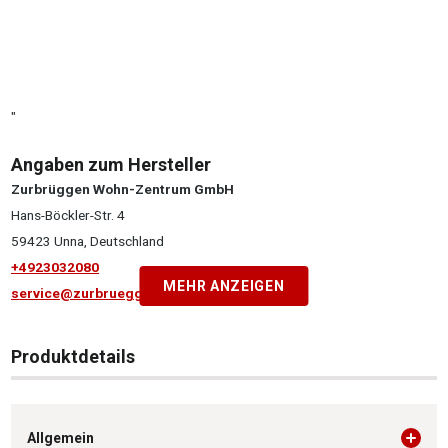
"
Angaben zum Hersteller
Zurbrüggen Wohn-Zentrum GmbH
Hans-Böckler-Str. 4
59423 Unna, Deutschland
+4923032080
MEHR ANZEIGEN
service@zurbrueggen.de
Produktdetails
Allgemein