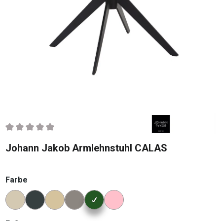
Durchschnittliche Bewertung von 0 von 5 Sternen
Johann Jakob Armlehnstuhl CALAS
auswählen
Farbe
Konfigurator Farbe