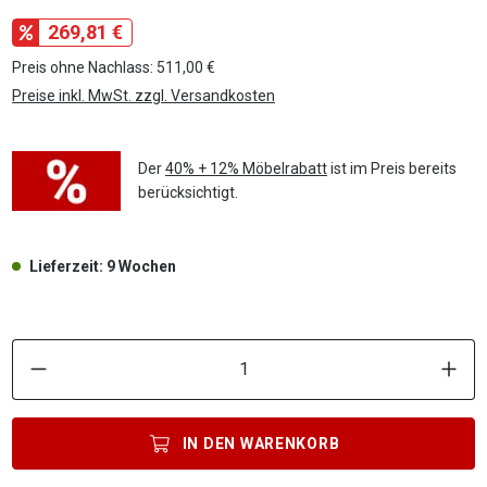
269,81 €
Preis ohne Nachlass: 511,00 €
Preise inkl. MwSt. zzgl. Versandkosten
Der
40% + 12% Möbelrabatt
ist im Preis bereits
berücksichtigt.
Lieferzeit: 9 Wochen
P
IN DEN
WARENKORB