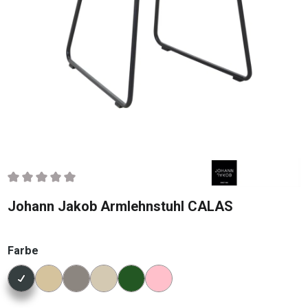
Durchschnittliche Bewertung von 0 von 5 Sternen
Johann Jakob Armlehnstuhl CALAS
auswählen
Farbe
Konfigurator Farbe