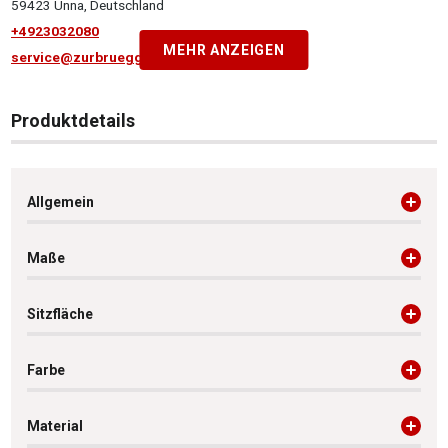
59423 Unna, Deutschland
+4923032080
MEHR ANZEIGEN
service@zurbrueggen.de
Produktdetails
Allgemein
Maße
Sitzfläche
Farbe
Material