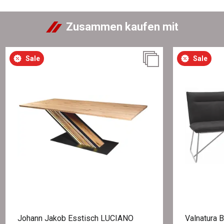
Zusammen kaufen mit
Sale
Sale
Johann Jakob Esstisch LUCIANO
Valnatura 