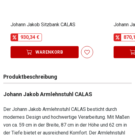
Johann Jakob Sitzbank CALAS
Johann J
930,34 €
870,
WARENKORB
Produktbeschreibung
Johann Jakob Armlehnstuhl CALAS
Der Johann Jakob Armlehnstuhl CALAS besticht durch
modernes Design und hochwertige Verarbeitung. Mit Maßen
von ca. 59 cm in der Breite, 87 cm in der Höhe und 62 cm in
der Tiefe bietet er ausreichend Komfort. Der Armlehnstuhl