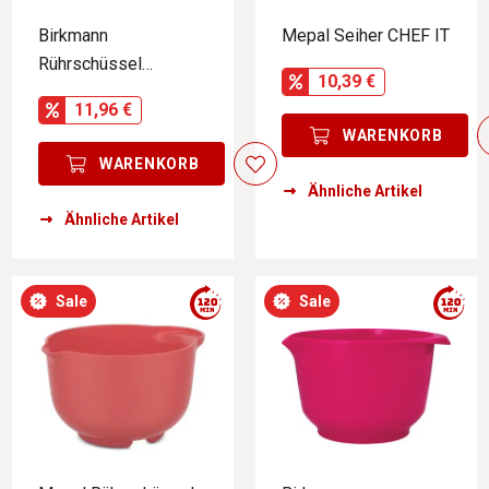
Birkmann
Mepal Seiher CHEF IT
Rührschüssel
10,39 €
COLOUR BOWLS
11,96 €
WARENKORB
WARENKORB
Ähnliche Artikel
Ähnliche Artikel
Sale
Sale