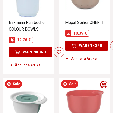
Birkmann Rührbecher
Mepal Seiher CHEF IT
COLOUR BOWLS
10,39 €
12,76 €
WARENKORB
WARENKORB
Ähnliche Artikel
Ähnliche Artikel
Sale
Sale