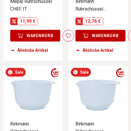
Mepal Rührschüssel
Birkmann
CHEF IT
Rührschüssel
COLOUR BOWLS
11,99 €
12,76 €
WARENKORB
WARENKORB
Ähnliche Artikel
Ähnliche Artikel
Sale
Sale
Birkmann
Birkmann