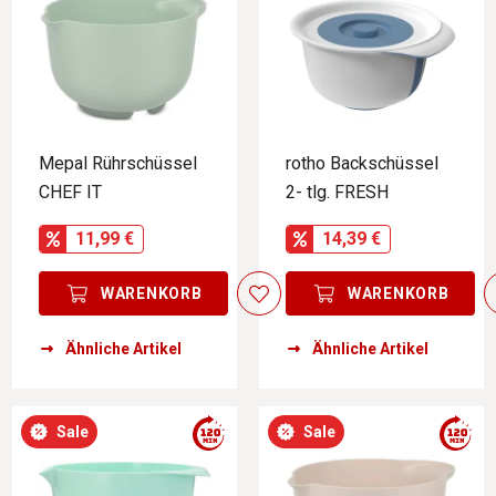
Mepal Rührschüssel
rotho Backschüssel
CHEF IT
2- tlg. FRESH
11,99 €
14,39 €
WARENKORB
WARENKORB
Ähnliche Artikel
Ähnliche Artikel
Sale
Sale