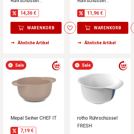
Rührschüssel
Rührschüssel
COLOUR BOWLS
COLOUR BOWLS
14,36 €
11,96 €
WARENKORB
WARENKORB
Ähnliche Artikel
Ähnliche Artikel
Sale
Sale
Mepal Seiher CHEF IT
rotho Rührschüssel
FRESH
7,19 €