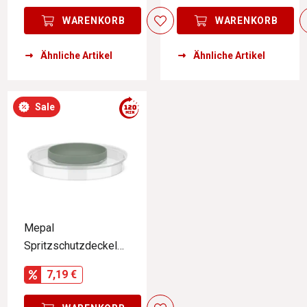
WARENKORB
WARENKORB
Ähnliche Artikel
Ähnliche Artikel
Sale
Mepal
Spritzschutzdeckel
Rührschüssel CHEF
7,19 €
IT