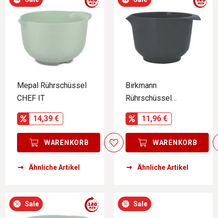
Mepal Rührschüssel
Birkmann
CHEF IT
Rührschüssel
COLOUR BOWLS
14,39 €
11,96 €
WARENKORB
WARENKORB
Ähnliche Artikel
Ähnliche Artikel
Sale
Sale