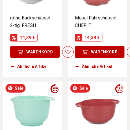
rotho Backschüssel
Mepal Rührschüssel
2-tlg. FRESH
CHEF IT
14,39 €
14,39 €
WARENKORB
WARENKORB
Ähnliche Artikel
Ähnliche Artikel
Sale
Sale