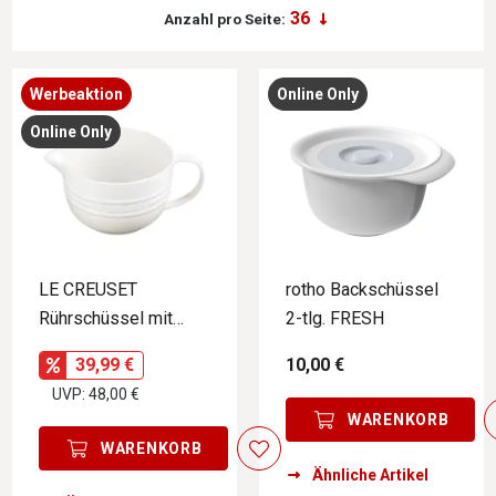
Anzahl pro Seite:
Werbeaktion
Online Only
Online Only
LE CREUSET
rotho Backschüssel
Rührschüssel mit
2-tlg. FRESH
Henkel STONE
39,99 €
10,00 €
UVP: 48,00 €
WARENKORB
WARENKORB
Ähnliche Artikel