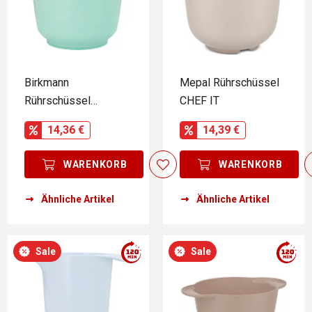
Birkmann
Mepal Rührschüssel
Rührschüssel
CHEF IT
COLOUR BOWLS
14,36 €
14,39 €
WARENKORB
WARENKORB
Ähnliche Artikel
Ähnliche Artikel
Sale
Sale