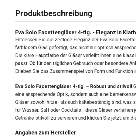
Produktbeschreibung
Eva Solo Facettengläser 4-tlg. - Eleganz in Klarh
Entdecken Sie die zeitlose Eleganz der Eva Solo Facette
farblosem Glas gefertigt, das nicht nur optisch ansprech
Die klare Hauptfarbe der Gläser verleiht ihnen eine kla
passt. Ob für den täglichen Gebrauch oder besondere Anlä
Erleben Sie das Zusammenspiel von Form und Funktion i
Eva Solo Facettengläser 4-tlg. – Robust und stilvoll
G
eine ansprechende Optik, sondern auch eine bemerkenswe
Gläser sowohl hitze- als auch kältebeständig sind, was 
für Wasser, Saft oder Cocktails - diese Gläser verleihen 
Getränke stilvoll zu servieren und klicken Sie jetzt, um 
Angaben zum Hersteller