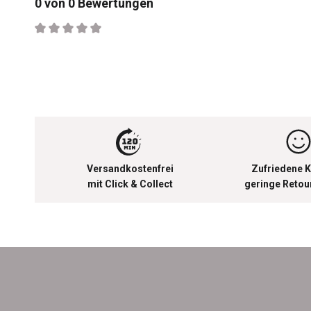
0 von 0 Bewertungen
Durchschnittliche Bewertung von 0 von 5 Sternen
Versandkostenfrei
Zufriedene K
mit Click & Collect
geringe Reto