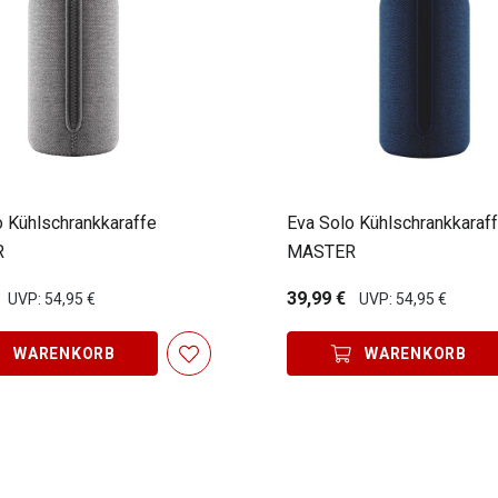
o Kühlschrankkaraffe
Eva Solo Kühlschrankkaraf
R
MASTER
39,99 €
UVP: 54,95 €
UVP: 54,95 €
WARENKORB
WARENKORB