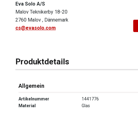
Eva Solo A/S
Malov Teknikerby 18-20
2760 Malov , Dännemark
cs@evasolo.com
Produktdetails
Allgemein
Artikelnummer
1441776
Material
Glas