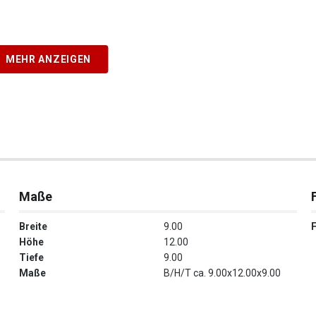
MEHR ANZEIGEN
Maße
Breite
9.00
Höhe
12.00
Tiefe
9.00
Maße
B/H/T ca. 9.00x12.00x9.00