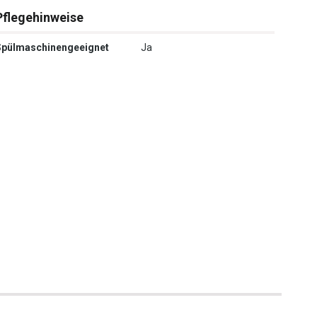
Pflegehinweise
Spülmaschinengeeignet
Ja