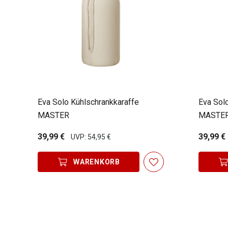
Eva Solo Kühlschrankkaraffe
Eva Sol
MASTER
MASTE
39,99 €
39,99 €
UVP: 54,95 €
WARENKORB