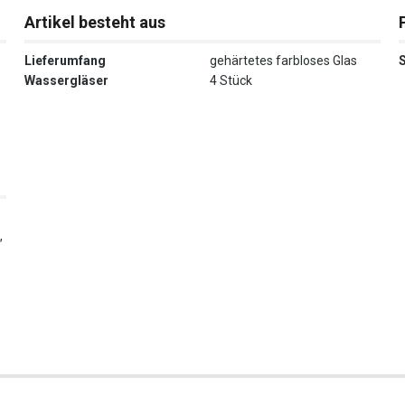
Artikel besteht aus
Lieferumfang
gehärtetes farbloses Glas
Wassergläser
4 Stück
,