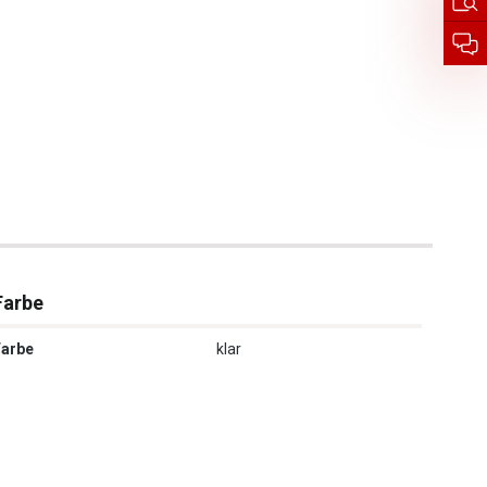
Farbe
Farbe
klar