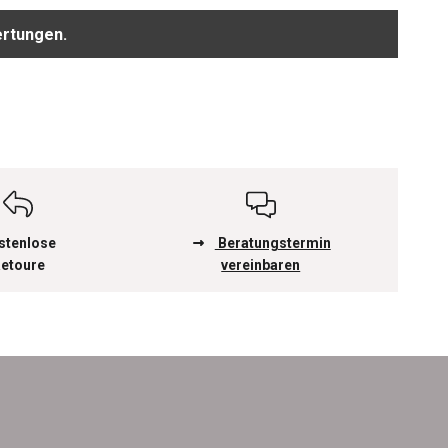
ertungen.
stenlose
Beratungstermin
etoure
vereinbaren