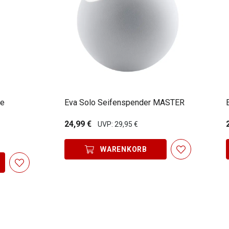
fe
Eva Solo Seifenspender MASTER
24,99 €
UVP: 29,95 €
WARENKORB