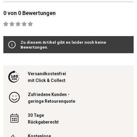
0 von 0 Bewertungen
Durchschnittliche Bewertung von 0 von 5 Sternen
Zu diesem Artikel gibt es leider noch keine
Bewertungen.
Versandkostenfrei
mit Click & Collect
Zufriedene Kunden -
geringe Retourenquote
30 Tage
Rückgaberecht
Kostenlose