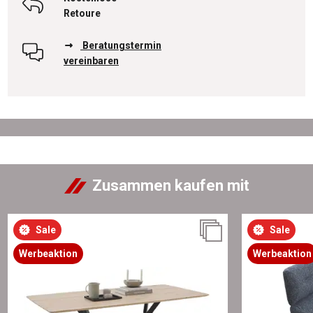
Retoure
Beratungstermin
vereinbaren
Zusammen kaufen mit
Sale
Sale
Werbeaktion
Werbeaktion