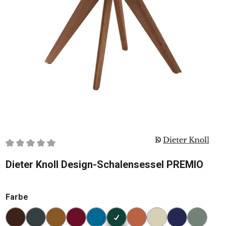
Durchschnittliche Bewertung von 0 von 5 Sternen
Dieter Knoll Design-Schalensessel PREMIO
auswählen
Farbe
Konfigurator Farbe