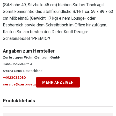
(Sitzhöhe 49, Sitztiefe 45 cm) bleiben Sie bei Tisch agil.
Somit können Sie das stellfreundliche B/H/T ca. 59 x 89 x 63
cm Möbelmaß (Gewicht 17 kg) einem Lounge- oder
Essbereich sowie dem Schreibtisch im Office hinzufügen.
Kaufen Sie am besten den Dieter Knoll Design-
Schalensessel "PREMIO"!
Angaben zum Hersteller
Zurbrüggen Wohn-Zentrum GmbH
Hans-Böckler-Str. 4
59423 Unna, Deutschland
+4923032080
MEHR ANZEIGEN
service@zurbrueggen.de
Produktdetails