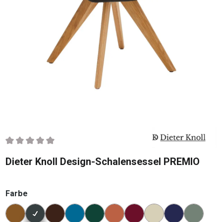
Durchschnittliche Bewertung von 0 von 5 Sternen
Dieter Knoll Design-Schalensessel PREMIO
auswählen
Farbe
Konfigurator Farbe