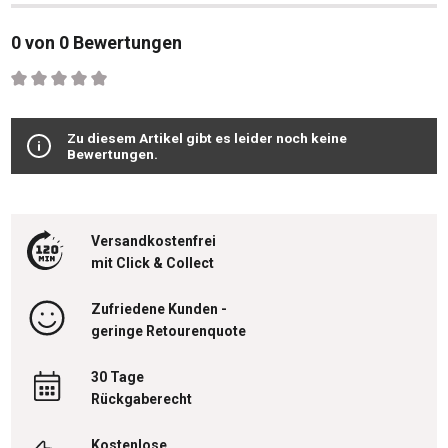
0 von 0 Bewertungen
Durchschnittliche Bewertung von 0 von 5 Sternen
Zu diesem Artikel gibt es leider noch keine
Bewertungen.
Versandkostenfrei
mit Click & Collect
Zufriedene Kunden -
geringe Retourenquote
30 Tage
Rückgaberecht
Kostenlose