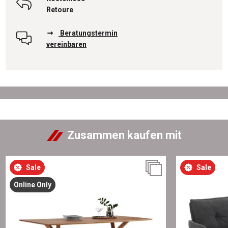
Retoure
Beratungstermin
vereinbaren
Zusammen kaufen mit
Sale
Sale
Online Only