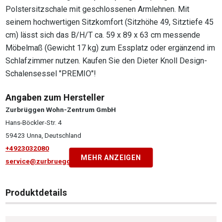
Polstersitzschale mit geschlossenen Armlehnen. Mit
seinem hochwertigen Sitzkomfort (Sitzhöhe 49, Sitztiefe 45
cm) lässt sich das B/H/T ca. 59 x 89 x 63 cm messende
Möbelmaß (Gewicht 17 kg) zum Essplatz oder ergänzend im
Schlafzimmer nutzen. Kaufen Sie den Dieter Knoll Design-
Schalensessel "PREMIO"!
Angaben zum Hersteller
Zurbrüggen Wohn-Zentrum GmbH
Hans-Böckler-Str. 4
59423 Unna, Deutschland
+4923032080
MEHR ANZEIGEN
service@zurbrueggen.de
Produktdetails