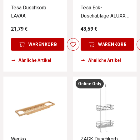
Tesa Duschkorb
Tesa Eck-
LAVAA
Duschablage ALUXX
BLACK
21,79 €
43,59 €
WARENKORB
WARENKORB
Ähnliche Artikel
Ähnliche Artikel
Online Only
Wenko
ZACK Duschkorb