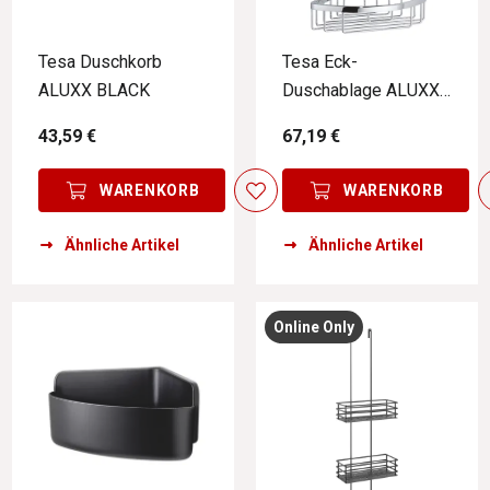
Tesa Duschkorb
Tesa Eck-
ALUXX BLACK
Duschablage ALUXX
CHROME
43,59 €
67,19 €
WARENKORB
WARENKORB
Ähnliche Artikel
Ähnliche Artikel
Online Only