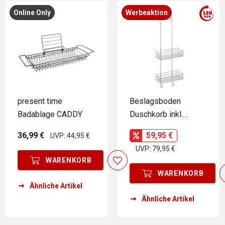
Online Only
Werbeaktion
present time
Beslagsboden
Badablage CADDY
Duschkorb inkl.
Duschabzieher
36,99 €
59,95 €
UVP: 44,95 €
UVP: 79,95 €
WARENKORB
WARENKORB
Ähnliche Artikel
Ähnliche Artikel