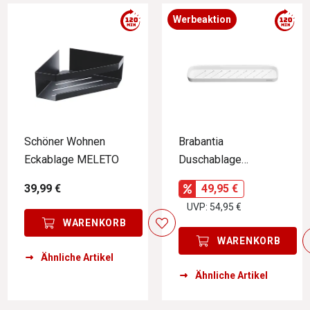
Werbeaktion
Schöner Wohnen
Brabantia
Eckablage MELETO
Duschablage
MINDSET
39,99 €
49,95 €
UVP: 54,95 €
WARENKORB
WARENKORB
Ähnliche Artikel
Ähnliche Artikel