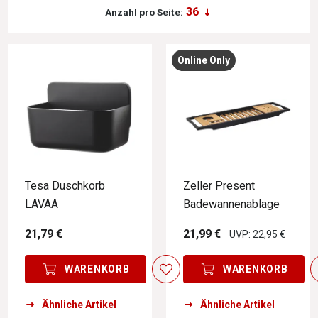
Anzahl pro Seite:
Online Only
Tesa Duschkorb
Zeller Present
LAVAA
Badewannenablage
21,79 €
21,99 €
UVP: 22,95 €
WARENKORB
WARENKORB
Ähnliche Artikel
Ähnliche Artikel