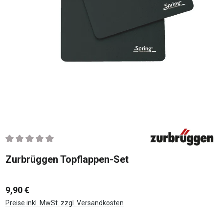
Durchschnittliche Bewertung von 0 von 5 Sternen
Zurbrüggen Topflappen-Set
9,90 €
Preise inkl. MwSt. zzgl. Versandkosten