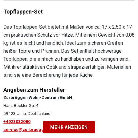
Topflappen-Set
Das Topflappen-Set bietet mit Maßen von ca. 17 x 2,50 x 17
cm praktischen Schutz vor Hitze. Mit einem Gewicht von 0,08
kg ist es leicht und handlich. Ideal zum sicheren Greifen
heißer Töpfe und Pfannen. Das Set enthält hochwertige
Topflappen, die einfach zu handhaben und zu reinigen sind.
Mit ihrer attraktiven Optik und strapazierfähigen Materialien
sind sie eine Bereicherung für jede Küche.
Angaben zum Hersteller
Zurbrüggen Wohn-Zentrum GmbH
Hans-Böckler-Str. 4
59423 Unna, Deutschland
+4923032080
MEHR ANZEIGEN
service@zurbrueggen.de