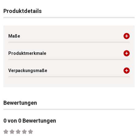
Produktdetails
Maße
Produktmerkmale
Verpackungsmaße
Bewertungen
0 von 0 Bewertungen
Durchschnittliche Bewertung von 0 von 5 Sternen