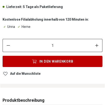
Lieferzeit: 5 Tage als Paketlieferung
Kostenlose Filialabholung innerhalb von 120 Minuten in:
Unna
Herne
P
IN DEN
WARENKORB
Auf die Wunschliste
Produktbeschreibung