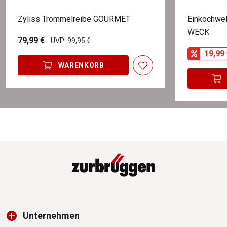
Zyliss Trommelreibe GOURMET
Einkochwel
WECK
79,99 €
UVP: 99,95 €
19,99 
WARENKORB
Unternehmen