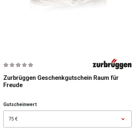
Durchschnittliche Bewertung von 0 von 5 Sternen
Zurbrüggen Geschenkgutschein Raum für
Freude
auswählen
Gutscheinwert
Konfigurator Gutscheinwert