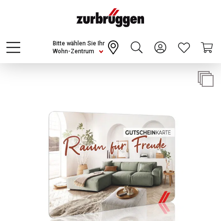
Choose a different country or region to see
content for your location and shop online
CONTINUE
Bitte wählen Sie Ihr
Wohn-Zentrum
Bildergalerie überspringen