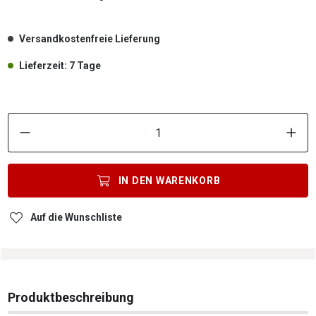
Versandkostenfreie Lieferung
Lieferzeit: 7 Tage
P
IN DEN
WARENKORB
Auf die Wunschliste
Produktbeschreibung