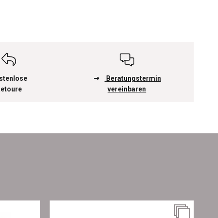
stenlose
Beratungstermin
etoure
vereinbaren