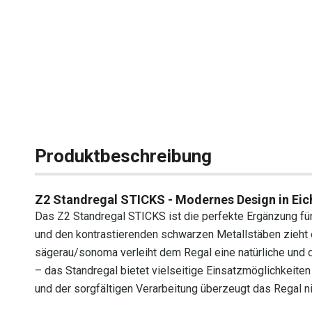
Produktbeschreibung
Z2 Standregal STICKS - Modernes Design in Eic
Das Z2 Standregal STICKS ist die perfekte Ergänzung f
und den kontrastierenden schwarzen Metallstäben zieht es
sägerau/sonoma verleiht dem Regal eine natürliche und
– das Standregal bietet vielseitige Einsatzmöglichkeiten
und der sorgfältigen Verarbeitung überzeugt das Regal nic