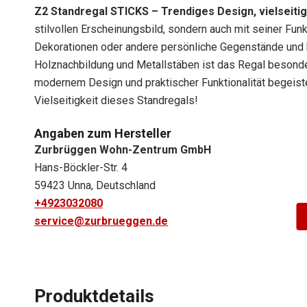
Z2 Standregal STICKS – Trendiges Design, vielseiti
stilvollen Erscheinungsbild, sondern auch mit seiner Funk
Dekorationen oder andere persönliche Gegenstände und he
Holznachbildung und Metallstäben ist das Regal besonde
modernem Design und praktischer Funktionalität begeiste
Vielseitigkeit dieses Standregals!
Angaben zum Hersteller
Zurbrüggen Wohn-Zentrum GmbH
Hans-Böckler-Str. 4
59423 Unna, Deutschland
+4923032080
service@zurbrueggen.de
Produktdetails