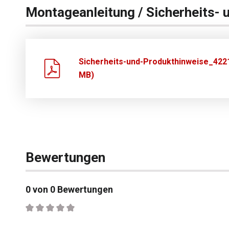
Montageanleitung / Sicherheits- 
Sicherheits-und-Produkthinweise_422
MB)
Bewertungen
0 von 0 Bewertungen
Durchschnittliche Bewertung von 0 von 5 Sternen