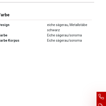
Farbe
Design
eiche sägerau, Metallstäbe
schwarz
Farbe
Eiche sägerau/sonoma
Farbe Korpus
Eiche sägerau/sonoma