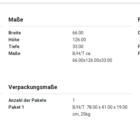
Maße
Breite
66.00
Höhe
126.00
Tiefe
33.00
Maße
B/H/T ca.
66.00x126.00x33.00
Verpackungsmaße
Anzahl der Pakete
1
Paket 1
B/H/T: 78.00 x 41.00 x 19.00
cm, 25kg