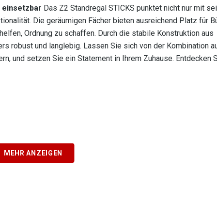
g einsetzbar
Das Z2 Standregal STICKS punktet nicht nur mit s
tionalität. Die geräumigen Fächer bieten ausreichend Platz für B
lfen, Ordnung zu schaffen. Durch die stabile Konstruktion aus
rs robust und langlebig. Lassen Sie sich von der Kombination a
rn, und setzen Sie ein Statement in Ihrem Zuhause. Entdecken Si
MEHR ANZEIGEN