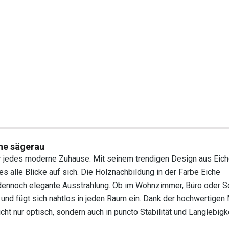
he sägerau
ür jedes moderne Zuhause. Mit seinem trendigen Design aus Eic
 alle Blicke auf sich. Die Holznachbildung in der Farbe Eiche
 dennoch elegante Ausstrahlung. Ob im Wohnzimmer, Büro oder 
 und fügt sich nahtlos in jeden Raum ein. Dank der hochwertigen 
ht nur optisch, sondern auch in puncto Stabilität und Langlebigke