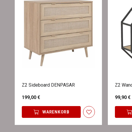
Z2 Sideboard DENPASAR
Z2 Wand
199,00 €
99,90 €
WARENKORB