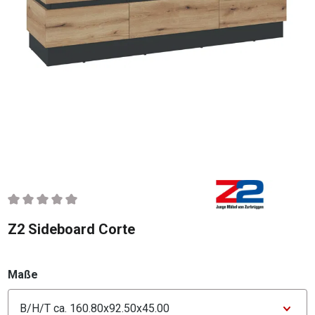
Durchschnittliche Bewertung von 0 von 5 Sternen
Z2 Sideboard Corte
auswählen
Maße
Konfigurator Maße