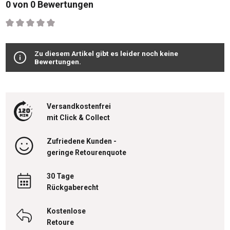
0 von 0 Bewertungen
Durchschnittliche Bewertung von 0 von 5 Sternen
Zu diesem Artikel gibt es leider noch keine
Bewertungen.
Versandkostenfrei
mit Click & Collect
Zufriedene Kunden -
geringe Retourenquote
30 Tage
Rückgaberecht
Kostenlose
Retoure