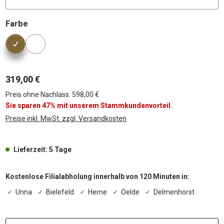
auswählen
Farbe
Konfigurator Farbe
319,00 €
Preis ohne Nachlass: 598,00 €
Sie sparen 47% mit unserem Stammkundenvorteil.
Preise inkl. MwSt. zzgl. Versandkosten
Lieferzeit: 5 Tage
Kostenlose Filialabholung innerhalb von 120 Minuten in:
Unna
Bielefeld
Herne
Oelde
Delmenhorst
P