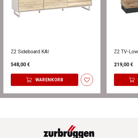
Z2 Sideboard KAI
Z2 TV-Low
548,00 €
219,00 €
WARENKORB