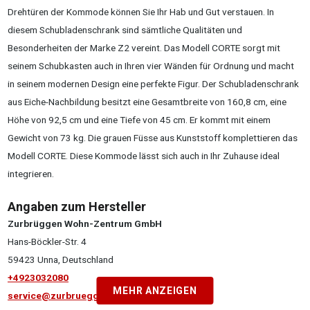
Drehtüren der Kommode können Sie Ihr Hab und Gut verstauen. In
diesem Schubladenschrank sind sämtliche Qualitäten und
Besonderheiten der Marke Z2 vereint. Das Modell CORTE sorgt mit
seinem Schubkasten auch in Ihren vier Wänden für Ordnung und macht
in seinem modernen Design eine perfekte Figur. Der Schubladenschrank
aus Eiche-Nachbildung besitzt eine Gesamtbreite von 160,8 cm, eine
Höhe von 92,5 cm und eine Tiefe von 45 cm. Er kommt mit einem
Gewicht von 73 kg. Die grauen Füsse aus Kunststoff komplettieren das
Modell CORTE. Diese Kommode lässt sich auch in Ihr Zuhause ideal
integrieren.
Angaben zum Hersteller
Zurbrüggen Wohn-Zentrum GmbH
Hans-Böckler-Str. 4
59423 Unna, Deutschland
+4923032080
MEHR ANZEIGEN
service@zurbrueggen.de