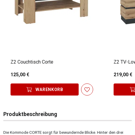
Z2 Couchtisch Corte
Z2 TV-Lo
125,00 €
219,00 €
WARENKORB
Produktbeschreibung
Die Kommode CORTE sorgt für bewundernde Blicke. Hinter den drei