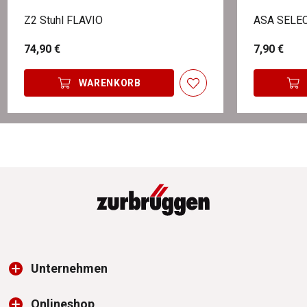
Z2 Stuhl FLAVIO
ASA SELEC
74,90 €
7,90 €
WARENKORB
Unternehmen
Onlineshop