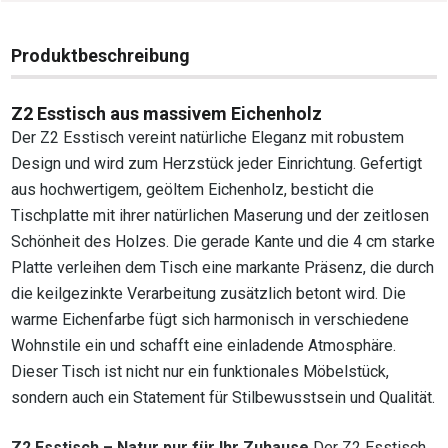
Produktbeschreibung
Z2 Esstisch aus massivem Eichenholz
Der Z2 Esstisch vereint natürliche Eleganz mit robustem
Design und wird zum Herzstück jeder Einrichtung. Gefertigt
aus hochwertigem, geöltem Eichenholz, besticht die
Tischplatte mit ihrer natürlichen Maserung und der zeitlosen
Schönheit des Holzes. Die gerade Kante und die 4 cm starke
Platte verleihen dem Tisch eine markante Präsenz, die durch
die keilgezinkte Verarbeitung zusätzlich betont wird. Die
warme Eichenfarbe fügt sich harmonisch in verschiedene
Wohnstile ein und schafft eine einladende Atmosphäre.
Dieser Tisch ist nicht nur ein funktionales Möbelstück,
sondern auch ein Statement für Stilbewusstsein und Qualität.
Z2 Esstisch – Natur pur für Ihr Zuhause
Der Z2 Esstisch