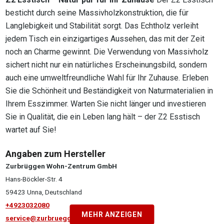
besticht durch seine Massivholzkonstruktion, die für
Langlebigkeit und Stabilität sorgt. Das Echtholz verleiht
jedem Tisch ein einzigartiges Aussehen, das mit der Zeit
noch an Charme gewinnt. Die Verwendung von Massivholz
sichert nicht nur ein natürliches Erscheinungsbild, sondern
auch eine umweltfreundliche Wahl für Ihr Zuhause. Erleben
Sie die Schönheit und Beständigkeit von Naturmaterialien in
Ihrem Esszimmer. Warten Sie nicht länger und investieren
Sie in Qualität, die ein Leben lang hält – der Z2 Esstisch
wartet auf Sie!
Angaben zum Hersteller
Zurbrüggen Wohn-Zentrum GmbH
Hans-Böckler-Str. 4
59423 Unna, Deutschland
+4923032080
MEHR ANZEIGEN
service@zurbrueggen.de