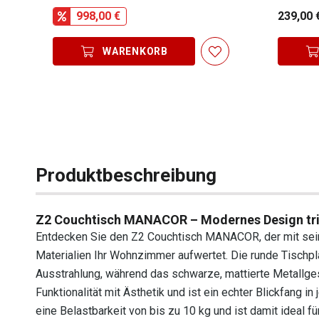
998,00 €
239,00 
WARENKORB
Produktbeschreibung
Z2 Couchtisch MANACOR – Modernes Design trif
Entdecken Sie den Z2 Couchtisch MANACOR, der mit sei
Materialien Ihr Wohnzimmer aufwertet. Die runde Tischpl
Ausstrahlung, während das schwarze, mattierte Metallgeste
Funktionalität mit Ästhetik und ist ein echter Blickfang 
eine Belastbarkeit von bis zu 10 kg und ist damit ideal 