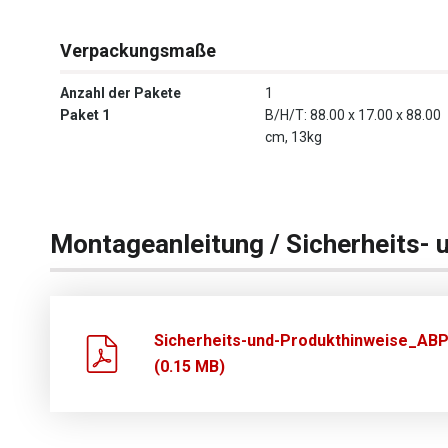
Verpackungsmaße
Anzahl der Pakete
1
Paket 1
B/H/T: 88.00 x 17.00 x 88.00
cm, 13kg
Montageanleitung / Sicherheits- 
Sicherheits-und-Produkthinweise_ABP
(0.15 MB)