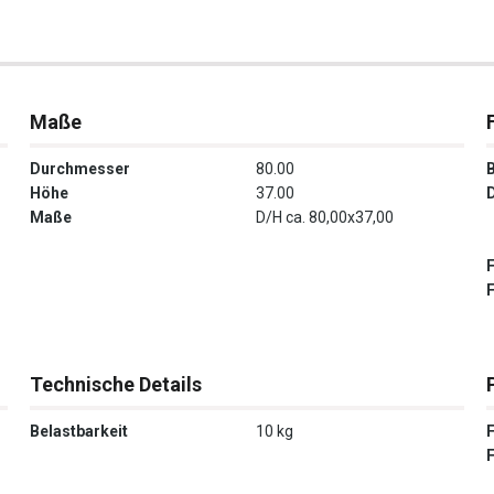
Maße
Durchmesser
80.00
Höhe
37.00
Maße
D/H ca. 80,00x37,00
Technische Details
Belastbarkeit
10 kg