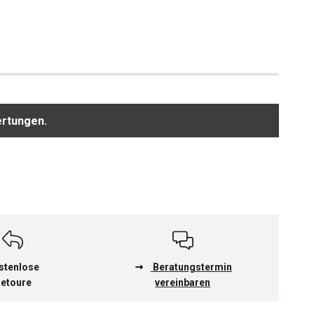
ertungen.
stenlose
Beratungstermin
etoure
vereinbaren