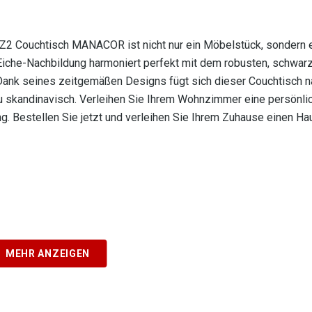
Z2 Couchtisch MANACOR ist nicht nur ein Möbelstück, sondern 
iche-Nachbildung harmoniert perfekt mit dem robusten, schwar
t. Dank seines zeitgemäßen Designs fügt sich dieser Couchtisch n
zu skandinavisch. Verleihen Sie Ihrem Wohnzimmer eine persönli
ung. Bestellen Sie jetzt und verleihen Sie Ihrem Zuhause einen H
MEHR ANZEIGEN