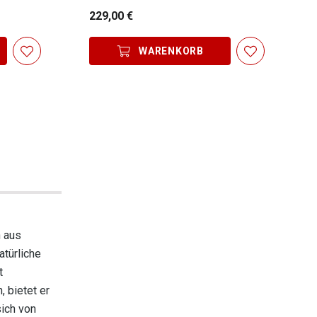
229,00 €
WARENKORB
 aus
atürliche
t
, bietet er
sich von