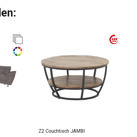
len:
Z2 Couchtisch JAMBI