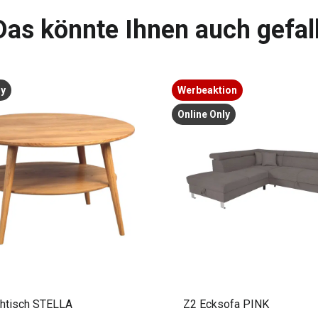
Das könnte Ihnen auch gefal
ly
Werbeaktion
Online Only
htisch STELLA
Z2 Ecksofa PINK