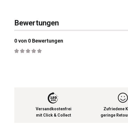
Bewertungen
0 von 0 Bewertungen
Durchschnittliche Bewertung von 0 von 5 Sternen
Versandkostenfrei
Zufriedene K
mit Click & Collect
geringe Reto