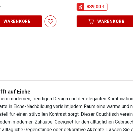
€
889,00 €
WARENKORB
WARENKORB
ft auf Eiche
nem modernen, trendigen Design und der eleganten Kombination
atte in Eiche-Nachbildung verleiht jedem Raum eine warme und n
ll für einen stilvollen Kontrast sorgt. Dieser Couchtisch verein
in jedem modernen Zuhause. Geeignet für den alltäglichen Gebrauch
für alltägliche Gegenstände oder dekorative Akzente. Lassen Sie 