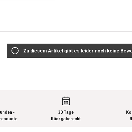
Zu diesem Artikel gibt es leider noch keine Bew
unden -
30 Tage
Ko
urenquote
Rückgaberecht
R