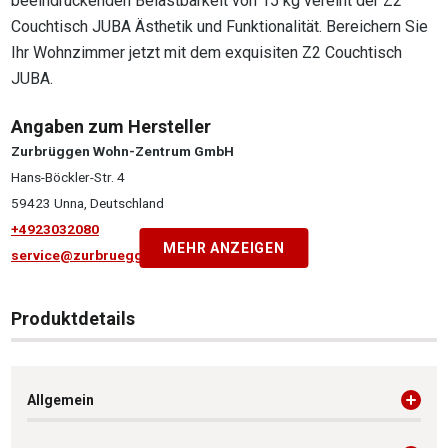
beeindruckenden Belastbarkeit von 15 kg vereint der Z2
Couchtisch JUBA Ästhetik und Funktionalität. Bereichern Sie
Ihr Wohnzimmer jetzt mit dem exquisiten Z2 Couchtisch
JUBA.
Angaben zum Hersteller
Zurbrüggen Wohn-Zentrum GmbH
Hans-Böckler-Str. 4
59423 Unna, Deutschland
+4923032080
MEHR ANZEIGEN
service@zurbrueggen.de
Produktdetails
Allgemein