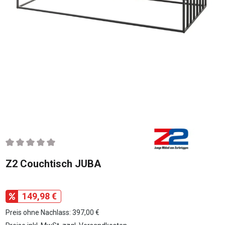
Durchschnittliche Bewertung von 0 von 5 Sternen
Z2 Couchtisch JUBA
149,98 €
Preis ohne Nachlass: 397,00 €