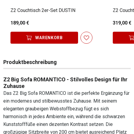
Z2 Couchtisch 2er-Set DUSTIN
Z2 Couch
189,00 €
319,00 €
WARENKORB
Produktbeschreibung
Z2 Big Sofa ROMANTICO - Stilvolles Design für Ihr
Zuhause
Das Z2 Big Sofa ROMANTICO ist die perfekte Ergänzung für
ein modernes und stilbewusstes Zuhause. Mit seinem
eleganten graubeigen Webstoffbezug fügt es sich
harmonisch in jedes Ambiente ein, während die schwarzen
Kunststofffüße einen dezenten Kontrast setzen. Die
großzügige Sitzbreite von 200 cm bietet ausreichend Platz