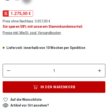
1.275,00 €
Preis ohne Nachlass: 3.057,00 €
Sie sparen 58% mit unserem Stammkundenvorteil.
Preise inkl. MwSt. zzgl. Versandkosten
Lieferzeit: innerhalb von 10 Wochen per Spedition
P
IN DEN
WARENKORB
Auf die Wunschliste
Artikel vor Ort ansehen?