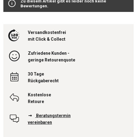
Zu diesem Artikel gibt es leider noch keine
Bewertungen.
Versandkostenfrei
mit Click & Collect
Zufriedene Kunden -
geringe Retourenquote
30 Tage
Rückgaberecht
Kostenlose
Retoure
Beratungstermin
vereinbaren