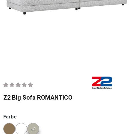
Durchschnittliche Bewertung von 0 von 5 Sternen
Z2 Big Sofa ROMANTICO
auswählen
Farbe
Konfigurator Farbe