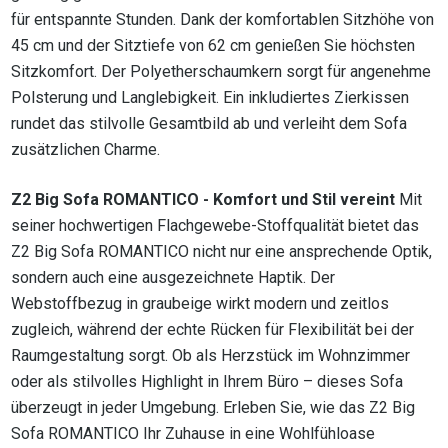
für entspannte Stunden. Dank der komfortablen Sitzhöhe von
45 cm und der Sitztiefe von 62 cm genießen Sie höchsten
Sitzkomfort. Der Polyetherschaumkern sorgt für angenehme
Polsterung und Langlebigkeit. Ein inkludiertes Zierkissen
rundet das stilvolle Gesamtbild ab und verleiht dem Sofa
zusätzlichen Charme.
Z2 Big Sofa ROMANTICO - Komfort und Stil vereint
Mit
seiner hochwertigen Flachgewebe-Stoffqualität bietet das
Z2 Big Sofa ROMANTICO nicht nur eine ansprechende Optik,
sondern auch eine ausgezeichnete Haptik. Der
Webstoffbezug in graubeige wirkt modern und zeitlos
zugleich, während der echte Rücken für Flexibilität bei der
Raumgestaltung sorgt. Ob als Herzstück im Wohnzimmer
oder als stilvolles Highlight in Ihrem Büro – dieses Sofa
überzeugt in jeder Umgebung. Erleben Sie, wie das Z2 Big
Sofa ROMANTICO Ihr Zuhause in eine Wohlfühloase