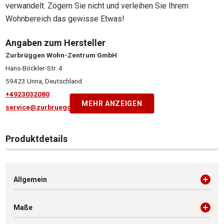
verwandelt. Zögern Sie nicht und verleihen Sie Ihrem
Wohnbereich das gewisse Etwas!
Angaben zum Hersteller
Zurbrüggen Wohn-Zentrum GmbH
Hans-Böckler-Str. 4
59423 Unna, Deutschland
+4923032080
MEHR ANZEIGEN
service@zurbrueggen.de
Produktdetails
Allgemein
Maße