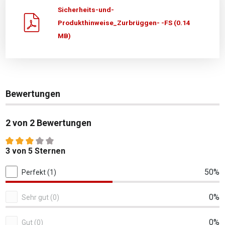
Sicherheits-und-
Produkthinweise_Zurbrüggen- -FS (0.14
MB)
Bewertungen
2 von 2 Bewertungen
Durchschnittliche Bewertung von 3 von 5 Sternen
3 von 5 Sternen
2 von 2 Bewertungen
50%
Perfekt (1)
0%
Sehr gut (0)
0%
Gut (0)