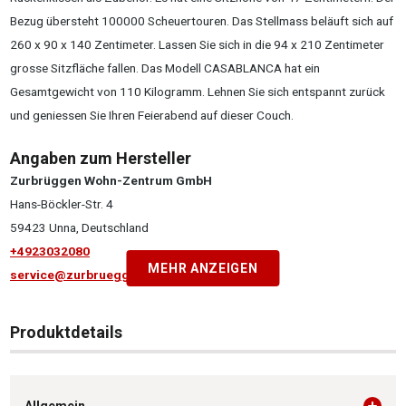
Bezug übersteht 100000 Scheuertouren. Das Stellmass beläuft sich auf
260 x 90 x 140 Zentimeter. Lassen Sie sich in die 94 x 210 Zentimeter
grosse Sitzfläche fallen. Das Modell CASABLANCA hat ein
Gesamtgewicht von 110 Kilogramm. Lehnen Sie sich entspannt zurück
und geniessen Sie Ihren Feierabend auf dieser Couch.
Angaben zum Hersteller
Zurbrüggen Wohn-Zentrum GmbH
Hans-Böckler-Str. 4
59423 Unna, Deutschland
+4923032080
MEHR ANZEIGEN
service@zurbrueggen.de
Produktdetails