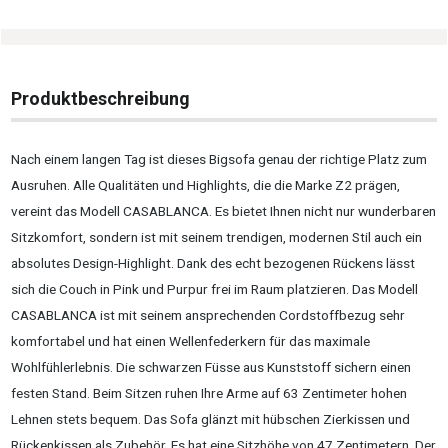
Produktbeschreibung
Nach einem langen Tag ist dieses Bigsofa genau der richtige Platz zum
Ausruhen. Alle Qualitäten und Highlights, die die Marke Z2 prägen,
vereint das Modell CASABLANCA. Es bietet Ihnen nicht nur wunderbaren
Sitzkomfort, sondern ist mit seinem trendigen, modernen Stil auch ein
absolutes Design-Highlight. Dank des echt bezogenen Rückens lässt
sich die Couch in Pink und Purpur frei im Raum platzieren. Das Modell
CASABLANCA ist mit seinem ansprechenden Cordstoffbezug sehr
komfortabel und hat einen Wellenfederkern für das maximale
Wohlfühlerlebnis. Die schwarzen Füsse aus Kunststoff sichern einen
festen Stand. Beim Sitzen ruhen Ihre Arme auf 63 Zentimeter hohen
Lehnen stets bequem. Das Sofa glänzt mit hübschen Zierkissen und
Rückenkissen als Zubehör. Es hat eine Sitzhöhe von 47 Zentimetern. Der