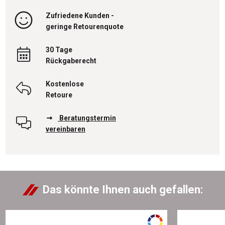
Zufriedene Kunden -
geringe Retourenquote
30 Tage
Rückgaberecht
Kostenlose
Retoure
Beratungstermin
vereinbaren
Das könnte Ihnen auch gefallen: