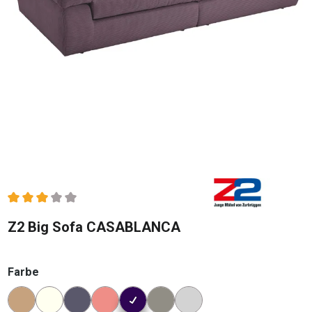
Durchschnittliche Bewertung von 3 von 5 Sternen
Z2 Big Sofa CASABLANCA
auswählen
Farbe
Konfigurator Farbe