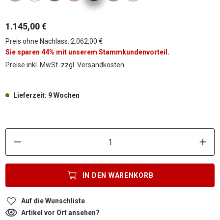
1.145,00 €
Preis ohne Nachlass: 2.062,00 €
Sie sparen 44% mit unserem Stammkundenvorteil.
Preise inkl. MwSt. zzgl. Versandkosten
Lieferzeit: 9 Wochen
P
IN DEN
WARENKORB
Auf die Wunschliste
Artikel vor Ort ansehen?