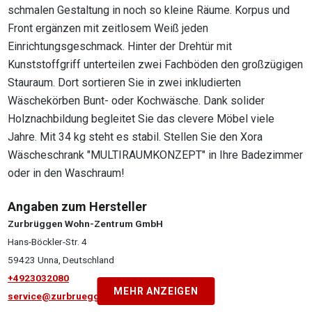
schmalen Gestaltung in noch so kleine Räume. Korpus und
Front ergänzen mit zeitlosem Weiß jeden
Einrichtungsgeschmack. Hinter der Drehtür mit
Kunststoffgriff unterteilen zwei Fachböden den großzügigen
Stauraum. Dort sortieren Sie in zwei inkludierten
Wäschekörben Bunt- oder Kochwäsche. Dank solider
Holznachbildung begleitet Sie das clevere Möbel viele
Jahre. Mit 34 kg steht es stabil. Stellen Sie den Xora
Wäscheschrank "MULTIRAUMKONZEPT" in Ihre Badezimmer
oder in den Waschraum!
Angaben zum Hersteller
Zurbrüggen Wohn-Zentrum GmbH
Hans-Böckler-Str. 4
59423 Unna, Deutschland
+4923032080
MEHR ANZEIGEN
service@zurbrueggen.de