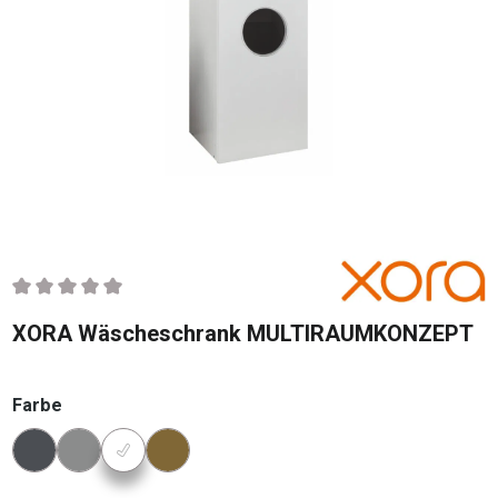
Durchschnittliche Bewertung von 0 von 5 Sternen
XORA Wäscheschrank MULTIRAUMKONZEPT
auswählen
Farbe
Konfigurator Farbe