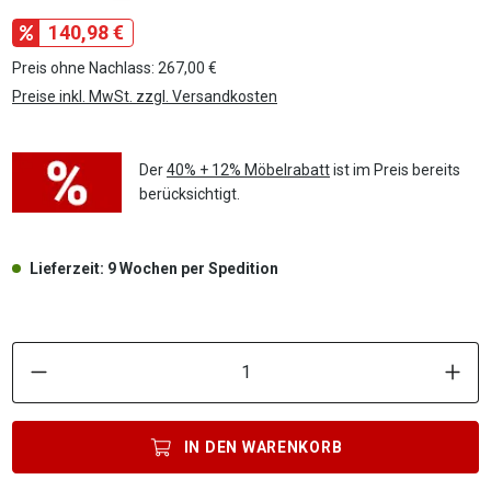
140,98 €
Preis ohne Nachlass: 267,00 €
Preise inkl. MwSt. zzgl. Versandkosten
Der
40% + 12% Möbelrabatt
ist im Preis bereits
berücksichtigt.
Lieferzeit: 9 Wochen per Spedition
P
IN DEN
WARENKORB