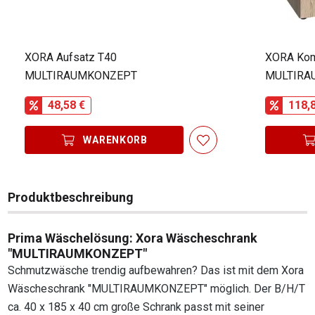
XORA Aufsatz T40
XORA Ko
MULTIRAUMKONZEPT
MULTIRA
48,58 €
118,
WARENKORB
Produktbeschreibung
Prima Wäschelösung: Xora Wäscheschrank
"MULTIRAUMKONZEPT"
Schmutzwäsche trendig aufbewahren? Das ist mit dem Xora
Wäscheschrank "MULTIRAUMKONZEPT" möglich. Der B/H/T
ca. 40 x 185 x 40 cm große Schrank passt mit seiner